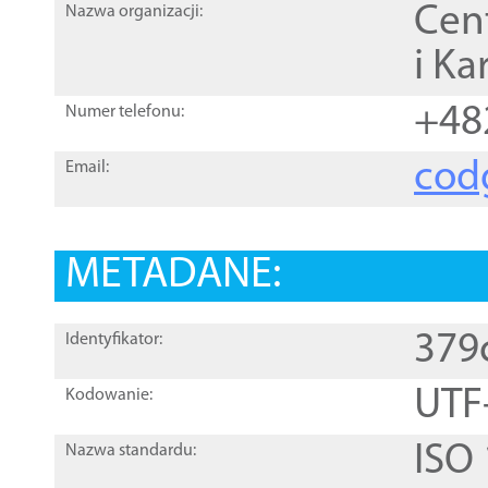
Cen
Nazwa organizacji:
i Ka
+48
Numer telefonu:
cod
Email:
METADANE:
379
Identyfikator:
UTF
Kodowanie:
ISO
Nazwa standardu: