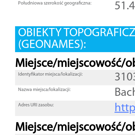
51.
Południowa szerokość geograficzna:
OBIEKTY TOPOGRAFIC
(GEONAMES):
Miejsce/miejscowość/ob
310
Identyfikator miejsca/lokalizacji:
Bac
Nazwa miejsca/lokalizacji:
htt
Adres URI zasobu:
Miejsce/miejscowość/ob