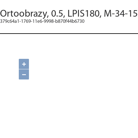
Ortoobrazy, 0.5, LPIS180, M-34-15
379c64a1-1769-11e6-9998-b870f44b6730
+
−