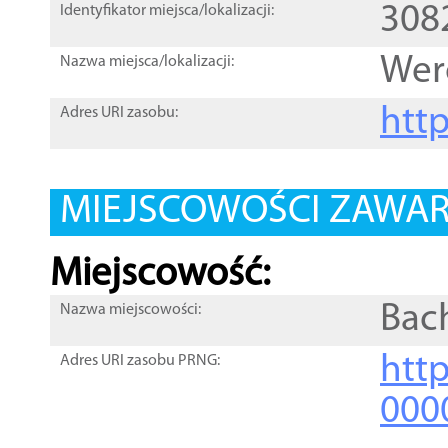
308
Identyfikator miejsca/lokalizacji:
Wer
Nazwa miejsca/lokalizacji:
htt
Adres URI zasobu:
MIEJSCOWOŚCI ZAWART
Miejscowość:
Bac
Nazwa miejscowości:
htt
Adres URI zasobu PRNG:
000