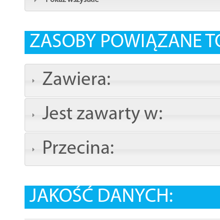
Pokaż wszystkie
ZASOBY POWIĄZANE T
Zawiera:
Jest zawarty w:
Przecina:
JAKOŚĆ DANYCH: