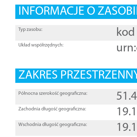
INFORMACJE O ZASOBI
kod 
Typ zasobu:
urn:
Układ współrzędnych:
ZAKRES PRZESTRZENNY
51.
Północna szerokość geograficzna:
19.
Zachodnia długość geograficzna:
19.
Wschodnia długość geograficzna: