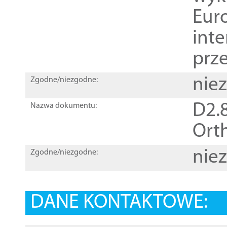
Euro
inte
prz
nie
Zgodne/niezgodne:
D2.8
Nazwa dokumentu:
Orth
nie
Zgodne/niezgodne:
DANE KONTAKTOWE: