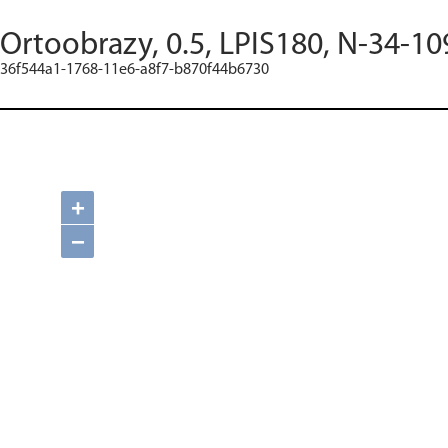
Ortoobrazy, 0.5, LPIS180, N-34-10
36f544a1-1768-11e6-a8f7-b870f44b6730
+
−