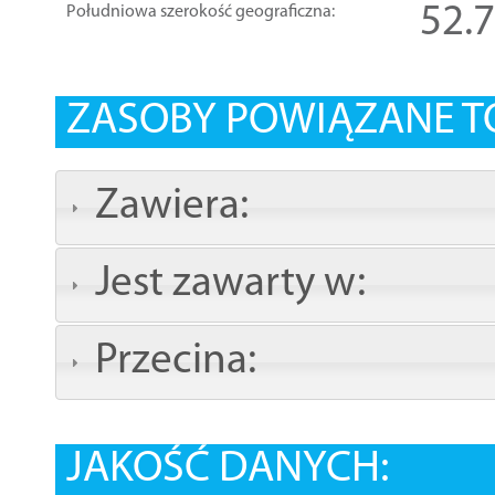
52.
Południowa szerokość geograficzna:
ZASOBY POWIĄZANE T
Zawiera:
Jest zawarty w:
Przecina:
JAKOŚĆ DANYCH: