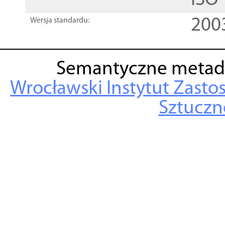
ISO
200
Wersja standardu:
Semantyczne metad
Wrocławski Instytut Zasto
Sztuczne