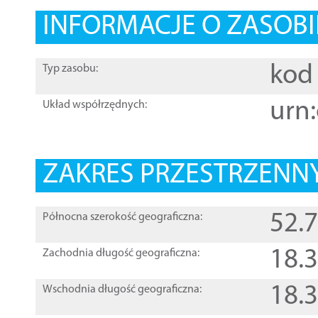
INFORMACJE O ZASOBI
kod 
Typ zasobu:
urn:
Układ współrzędnych:
ZAKRES PRZESTRZENNY
52.
Północna szerokość geograficzna:
18.
Zachodnia długość geograficzna:
18.
Wschodnia długość geograficzna: