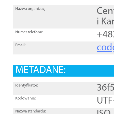
Cen
Nazwa organizacji:
i Ka
+48
Numer telefonu:
cod
Email:
METADANE:
36f
Identyfikator:
UTF
Kodowanie:
Nazwa standardu: