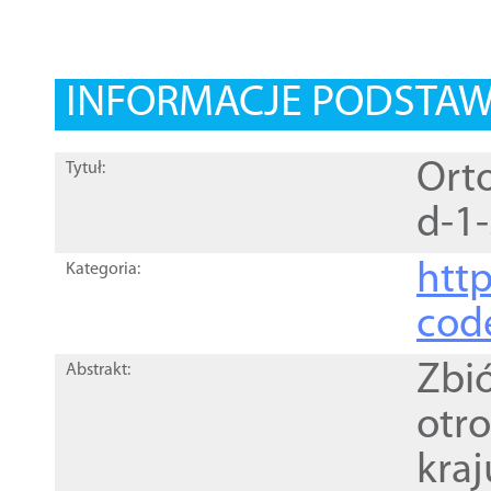
INFORMACJE PODSTA
Orto
Tytuł:
d-1
http
Kategoria:
cod
Zbi
Abstrakt:
otr
kra