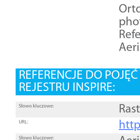
Ort
pho
Refe
Aer
REFERENCJE DO POJĘ
REJESTRU INSPIRE:
Rast
Słowo kluczowe:
htt
URL:
Słowo kluczowe: