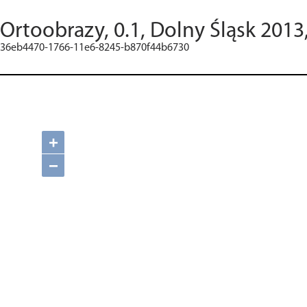
Ortoobrazy, 0.1, Dolny Śląsk 2013
36eb4470-1766-11e6-8245-b870f44b6730
+
−