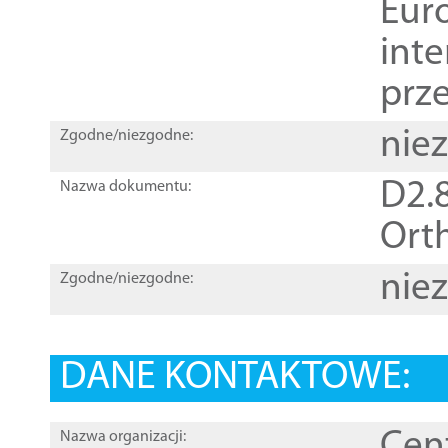
Euro
inte
prz
nie
Zgodne/niezgodne:
D2.8
Nazwa dokumentu:
Orth
nie
Zgodne/niezgodne:
DANE KONTAKTOWE:
Cen
Nazwa organizacji: