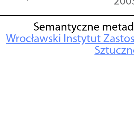
200
Semantyczne metad
Wrocławski Instytut Zasto
Sztuczne