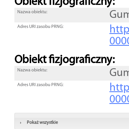
Obiekt fizjograficzny:
Gum
Nazwa obiektu:
http
Adres URI zasobu PRNG:
000
Obiekt fizjograficzny:
Gum
Nazwa obiektu:
http
Adres URI zasobu PRNG:
000
Pokaż wszystkie