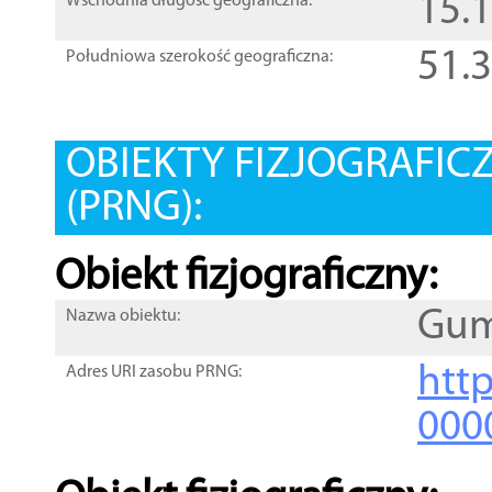
15.
Wschodnia długość geograficzna:
51.
Południowa szerokość geograficzna:
OBIEKTY FIZJOGRAFIC
(PRNG):
Obiekt fizjograficzny:
Gum
Nazwa obiektu:
http
Adres URI zasobu PRNG:
000