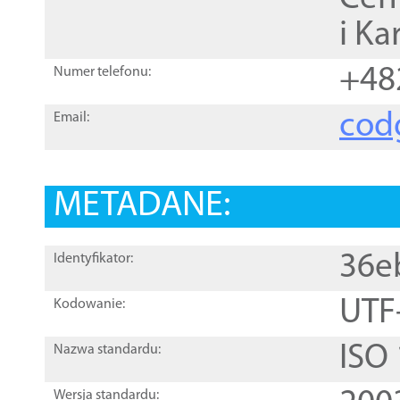
i Ka
+48
Numer telefonu:
cod
Email:
METADANE:
36e
Identyfikator:
UTF
Kodowanie:
ISO
Nazwa standardu:
Wersja standardu: