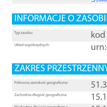
INFORMACJE O ZASOBI
kod 
Typ zasobu:
urn:
Układ współrzędnych:
ZAKRES PRZESTRZENNY
51.
Północna szerokość geograficzna:
15.
Zachodnia długość geograficzna: