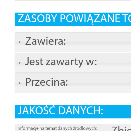
ZASOBY POWIĄZANE T
Zawiera:
Jest zawarty w:
Przecina:
JAKOŚĆ DANYCH:
Informacje na temat danych źródłowych: