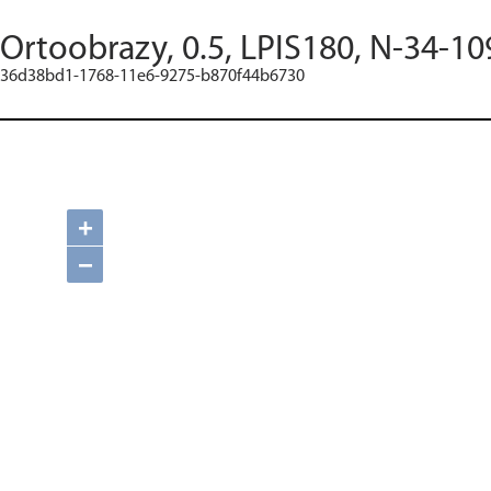
Ortoobrazy, 0.5, LPIS180, N-34-10
36d38bd1-1768-11e6-9275-b870f44b6730
+
−