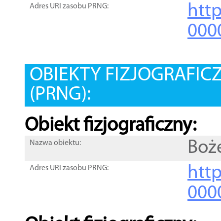
htt
Adres URI zasobu PRNG:
000
OBIEKTY FIZJOGRAFIC
(PRNG):
Obiekt fizjograficzny:
Boż
Nazwa obiektu:
http
Adres URI zasobu PRNG:
000