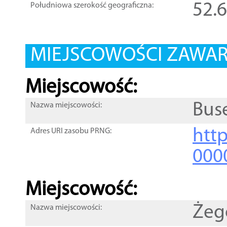
52.
Południowa szerokość geograficzna:
MIEJSCOWOŚCI ZAWART
Miejscowość:
Bus
Nazwa miejscowości:
htt
Adres URI zasobu PRNG:
000
Miejscowość:
Żeg
Nazwa miejscowości: