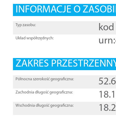
INFORMACJE O ZASOBI
kod 
Typ zasobu:
urn:
Układ współrzędnych:
ZAKRES PRZESTRZENNY
52.
Północna szerokość geograficzna:
18.
Zachodnia długość geograficzna:
18.
Wschodnia długość geograficzna: