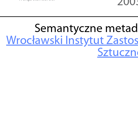
200
Semantyczne metad
Wrocławski Instytut Zasto
Sztuczne