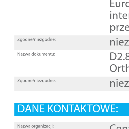
Euro
inte
prz
nie
Zgodne/niezgodne:
D2.8
Nazwa dokumentu:
Orth
nie
Zgodne/niezgodne:
DANE KONTAKTOWE:
Nazwa organizacji: