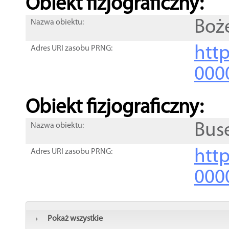
Obiekt fizjograficzny:
Boż
Nazwa obiektu:
http
Adres URI zasobu PRNG:
000
Obiekt fizjograficzny:
Bus
Nazwa obiektu:
http
Adres URI zasobu PRNG:
000
Pokaż wszystkie