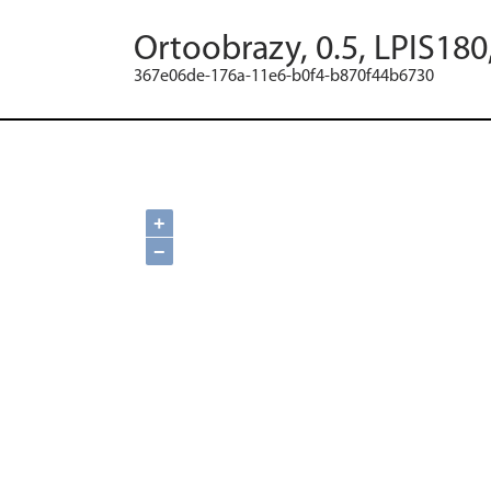
Ortoobrazy, 0.5, LPIS180
367e06de-176a-11e6-b0f4-b870f44b6730
+
−