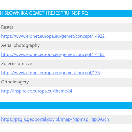
 SŁOWNIKA GEMET I REJESTRU INSPIRE:
Raster
https://www.eionet.europa.eu/gemet/concept/14922
Aerial photography
https://www.eionet.europa.eu/gemet/concept/14165
Zdjęcie lotnicze
https://www.eionet.europa.eu/gemet/concept/135
Orthoimagery
http://inspire.ec.europa.eu/theme/oi
https://pzgik.geoportal.gov.pl/imap/?gpmap=gpOArch