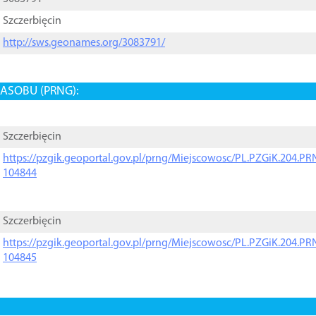
Szczerbięcin
http://sws.geonames.org/3083791/
ASOBU (PRNG):
Szczerbięcin
https://pzgik.geoportal.gov.pl/prng/Miejscowosc/PL.PZGiK.204.
104844
Szczerbięcin
https://pzgik.geoportal.gov.pl/prng/Miejscowosc/PL.PZGiK.204.
104845