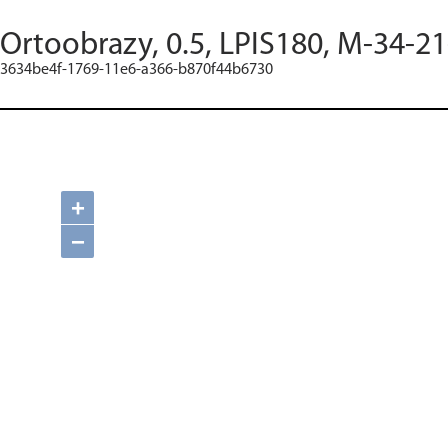
Ortoobrazy, 0.5, LPIS180, M-34-2
3634be4f-1769-11e6-a366-b870f44b6730
+
−