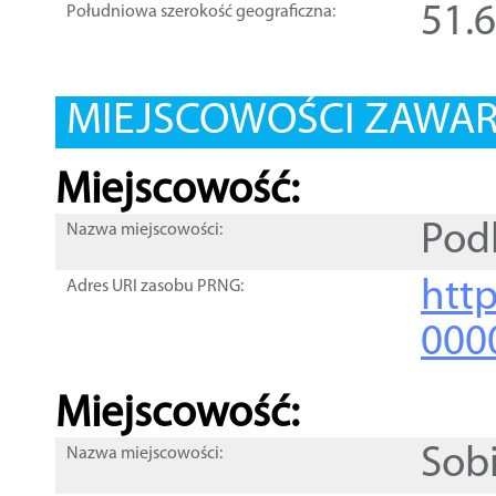
51.
Południowa szerokość geograficzna:
MIEJSCOWOŚCI ZAWART
Miejscowość:
Pod
Nazwa miejscowości:
htt
Adres URI zasobu PRNG:
000
Miejscowość:
Sob
Nazwa miejscowości: