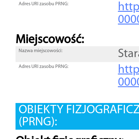
htt
Adres URI zasobu PRNG:
000
Miejscowość:
Sta
Nazwa miejscowości:
htt
Adres URI zasobu PRNG:
000
OBIEKTY FIZJOGRAFIC
(PRNG):