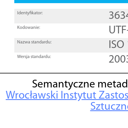
363
Identyfikator:
UTF
Kodowanie:
ISO
Nazwa standardu:
200
Wersja standardu:
Semantyczne metad
Wrocławski Instytut Zasto
Sztuczne