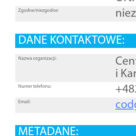
nie
Zgodne/niezgodne:
DANE KONTAKTOWE:
Cen
Nazwa organizacji:
i Ka
+48
Numer telefonu:
cod
Email:
METADANE: