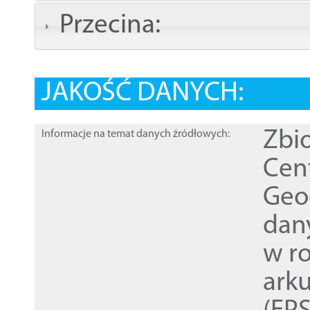
Przecina:
JAKOŚĆ DANYCH:
Zbi
Informacje na temat danych źródłowych:
Cen
Geod
dan
w r
ark