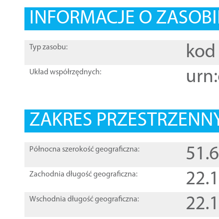
INFORMACJE O ZASOBI
kod 
Typ zasobu:
urn:
Układ współrzędnych:
ZAKRES PRZESTRZENNY
51.
Północna szerokość geograficzna:
22.
Zachodnia długość geograficzna:
22.
Wschodnia długość geograficzna: