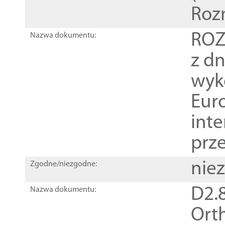
Roz
ROZ
Nazwa dokumentu:
z dn
wyk
Euro
inte
prz
nie
Zgodne/niezgodne:
D2.8
Nazwa dokumentu:
Orth