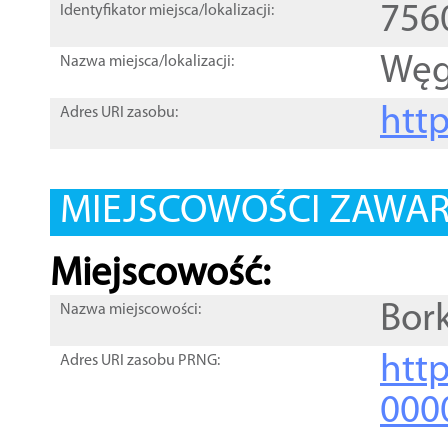
756
Identyfikator miejsca/lokalizacji:
Węg
Nazwa miejsca/lokalizacji:
htt
Adres URI zasobu:
MIEJSCOWOŚCI ZAWART
Miejscowość:
Bork
Nazwa miejscowości:
htt
Adres URI zasobu PRNG:
000