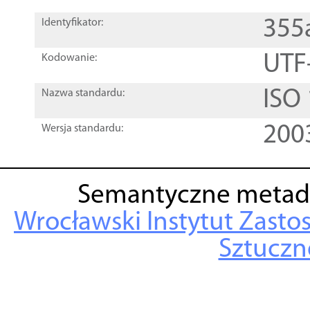
355
Identyfikator:
UTF
Kodowanie:
ISO
Nazwa standardu:
200
Wersja standardu:
Semantyczne metad
Wrocławski Instytut Zasto
Sztuczne