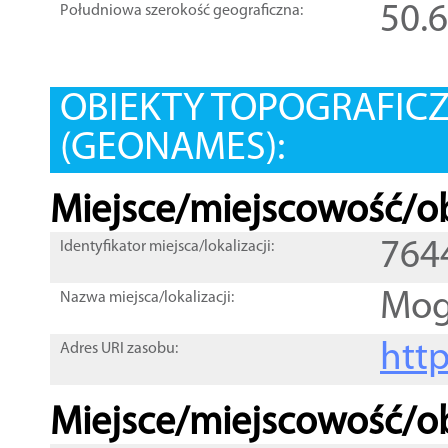
50.
Południowa szerokość geograficzna:
OBIEKTY TOPOGRAFIC
(GEONAMES):
Miejsce/miejscowość/ob
764
Identyfikator miejsca/lokalizacji:
Mog
Nazwa miejsca/lokalizacji:
htt
Adres URI zasobu:
Miejsce/miejscowość/ob