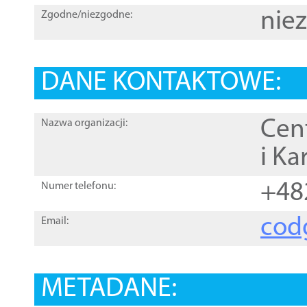
nie
Zgodne/niezgodne:
DANE KONTAKTOWE:
Cen
Nazwa organizacji:
i Ka
+48
Numer telefonu:
cod
Email:
METADANE: