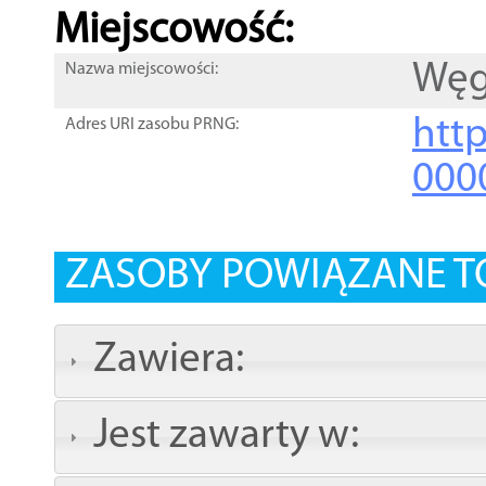
Miejscowość:
Węg
Nazwa miejscowości:
htt
Adres URI zasobu PRNG:
000
ZASOBY POWIĄZANE T
Zawiera:
Jest zawarty w: