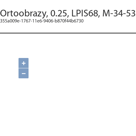
Ortoobrazy, 0.25, LPIS68, M-34-53
355a009e-1767-11e6-9406-b870f44b6730
+
−