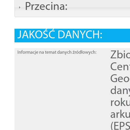
Przecina:
JAKOŚĆ DANYCH:
Zbi
Informacje na temat danych źródłowych:
Cen
Geod
dan
rok
ark
(EPS