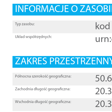
INFORMACJE O ZASOBI
kod 
Typ zasobu:
urn:
Układ współrzędnych:
ZAKRES PRZESTRZENNY
50.
Północna szerokość geograficzna:
20.
Zachodnia długość geograficzna:
20.
Wschodnia długość geograficzna: