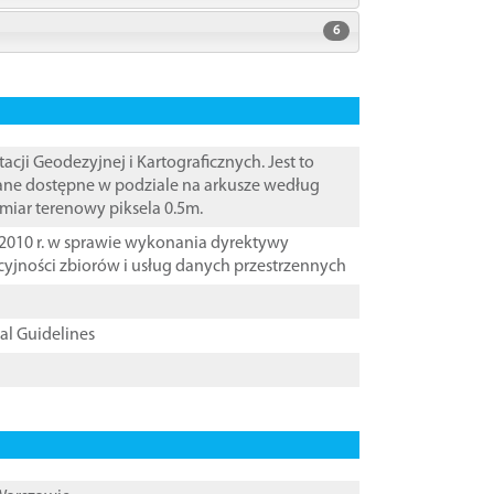
6
i Geodezyjnej i Kartograficznych. Jest to
Dane dostępne w podziale na arkusze według
zmiar terenowy piksela 0.5m.
2010 r. w sprawie wykonania dyrektywy
cyjności zbiorów i usług danych przestrzennych
cal Guidelines