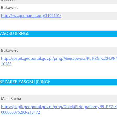
Bukowiec
http://sws.geonames.org/3102101/
ASOBU (PRNG):
Bukowiec
https://pzgik.geoportal.gov.pl/prng/Miejscowosc/PL.PZGiK.204.
10283
BSZARZE ZASOBU (PRNG):
Mała Bacha
https://pzgik.geoportal.gov.pl/prng/ObiektFizjograficzny/PL.PZG
000000076293-213172