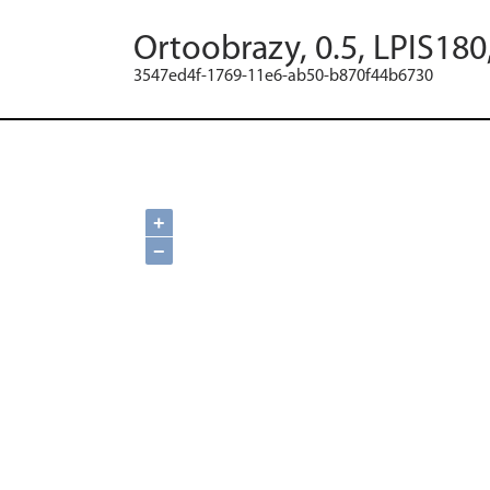
Ortoobrazy, 0.5, LPIS180
3547ed4f-1769-11e6-ab50-b870f44b6730
+
−