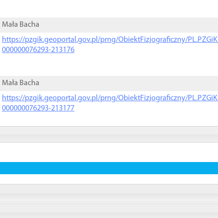
Mała Bacha
https://pzgik.geoportal.gov.pl/prng/ObiektFizjograficzny/PL.PZG
000000076293-213176
Mała Bacha
https://pzgik.geoportal.gov.pl/prng/ObiektFizjograficzny/PL.PZG
000000076293-213177