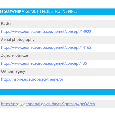
 SŁOWNIKA GEMET I REJESTRU INSPIRE:
Raster
https://www.eionet.europa.eu/gemet/concept/14922
Aerial photography
https://www.eionet.europa.eu/gemet/concept/14165
Zdjęcie lotnicze
https://www.eionet.europa.eu/gemet/concept/135
Orthoimagery
http://inspire.ec.europa.eu/theme/oi
https://pzgik.geoportal.gov.pl/imap/?gpmap=gpOArch