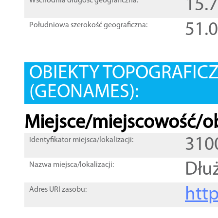
15.
Wschodnia długość geograficzna:
51.
Południowa szerokość geograficzna:
OBIEKTY TOPOGRAFIC
(GEONAMES):
Miejsce/miejscowość/ob
310
Identyfikator miejsca/lokalizacji:
Dłu
Nazwa miejsca/lokalizacji:
htt
Adres URI zasobu: