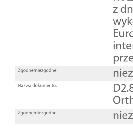
z dn
wyk
Euro
inte
prz
nie
Zgodne/niezgodne:
D2.8
Nazwa dokumentu:
Orth
nie
Zgodne/niezgodne: