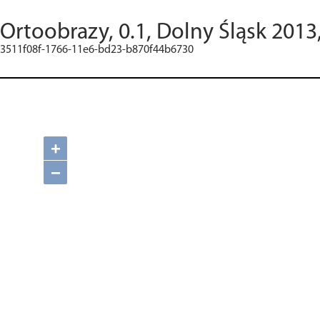
Ortoobrazy, 0.1, Dolny Śląsk 2013
3511f08f-1766-11e6-bd23-b870f44b6730
+
−