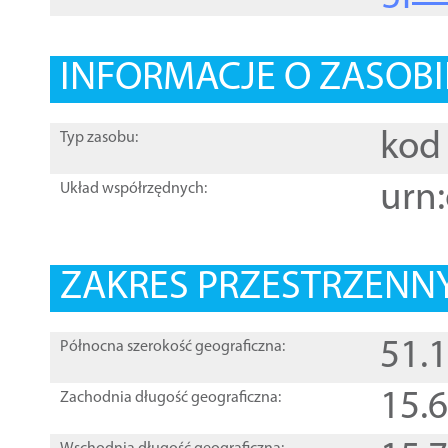
INFORMACJE O ZASOBI
kod 
Typ zasobu:
urn:
Układ współrzędnych:
ZAKRES PRZESTRZENNY
51.
Północna szerokość geograficzna:
15.
Zachodnia długość geograficzna: