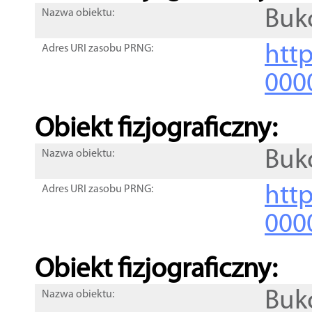
Buk
Nazwa obiektu:
http
Adres URI zasobu PRNG:
000
Obiekt fizjograficzny:
Buk
Nazwa obiektu:
http
Adres URI zasobu PRNG:
000
Obiekt fizjograficzny:
Buk
Nazwa obiektu: