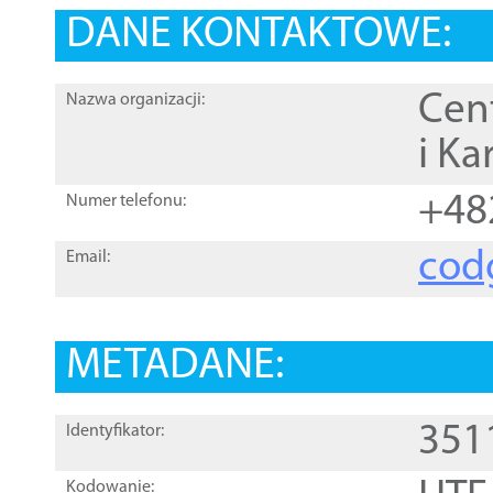
DANE KONTAKTOWE:
Cen
Nazwa organizacji:
i Ka
+48
Numer telefonu:
cod
Email:
METADANE:
351
Identyfikator:
Kodowanie: