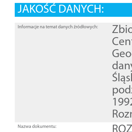
JAKOŚĆ DANYCH:
Zbi
Informacje na temat danych źródłowych:
Cen
Geod
dan
Ślą
pod
1992
Roz
ROZ
Nazwa dokumentu: