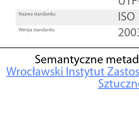
UTF
ISO
Nazwa standardu:
200
Wersja standardu:
Semantyczne metad
Wrocławski Instytut Zasto
Sztuczne