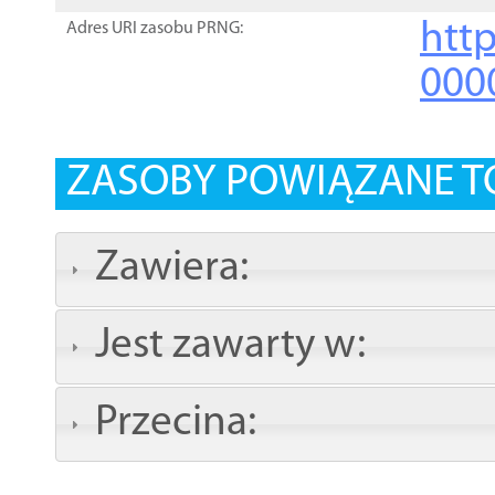
http
Adres URI zasobu PRNG:
000
ZASOBY POWIĄZANE T
Zawiera:
Jest zawarty w:
Przecina: