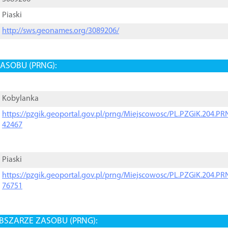
Piaski
http://sws.geonames.org/3089206/
ASOBU (PRNG):
Kobylanka
https://pzgik.geoportal.gov.pl/prng/Miejscowosc/PL.PZGiK.204.
42467
Piaski
https://pzgik.geoportal.gov.pl/prng/Miejscowosc/PL.PZGiK.204.
76751
BSZARZE ZASOBU (PRNG):