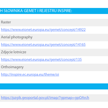
 SŁOWNIKA GEMET I REJESTRU INSPIRE:
Raster
https://www.eionet.europa.eu/gemet/concept/14922
Aerial photography
https://www.eionet.europa.eu/gemet/concept/14165
Zdjęcie lotnicze
https://www.eionet.europa.eu/gemet/concept/135
Orthoimagery
http://inspire.ec.europa.eu/theme/oi
https://pzgik.geoportal.gov.pl/imap/?gpmap=gpOArch