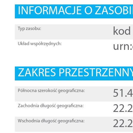
INFORMACJE O ZASOBI
kod 
Typ zasobu:
urn:
Układ współrzędnych:
ZAKRES PRZESTRZENNY
51.
Północna szerokość geograficzna:
22.
Zachodnia długość geograficzna:
22.
Wschodnia długość geograficzna: