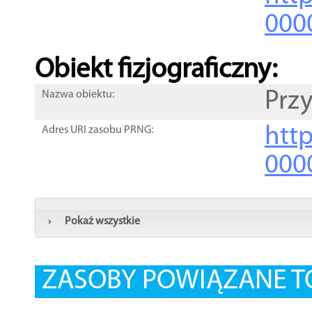
000
Obiekt fizjograficzny:
Przy
Nazwa obiektu:
http
Adres URI zasobu PRNG:
000
Pokaż wszystkie
ZASOBY POWIĄZANE T