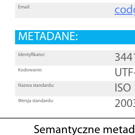
cod
Email:
METADANE:
344
Identyfikator:
UTF
Kodowanie:
ISO
Nazwa standardu:
200
Wersja standardu:
Semantyczne metad