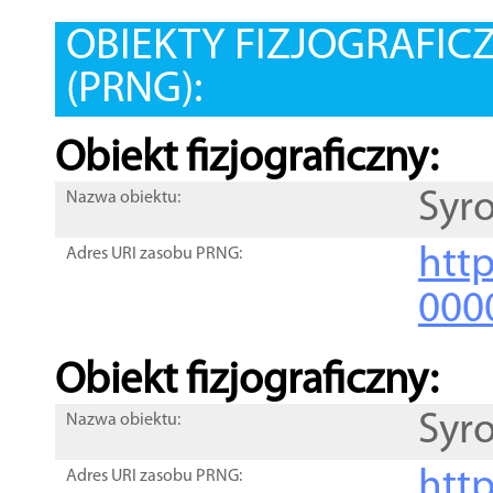
OBIEKTY FIZJOGRAFIC
(PRNG):
Obiekt fizjograficzny:
Syr
Nazwa obiektu:
http
Adres URI zasobu PRNG:
000
Obiekt fizjograficzny:
Syr
Nazwa obiektu:
http
Adres URI zasobu PRNG: