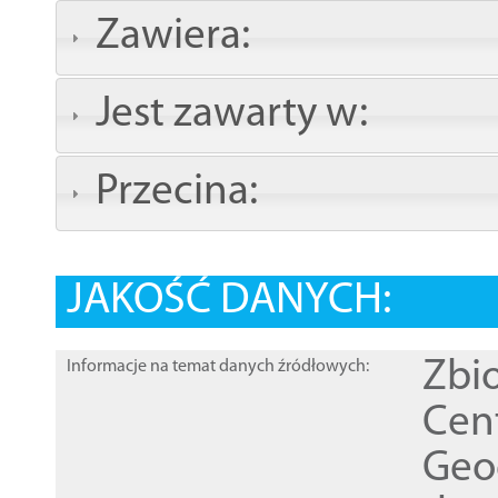
Zawiera:
Jest zawarty w:
Przecina:
JAKOŚĆ DANYCH:
Zbi
Informacje na temat danych źródłowych:
Cen
Geod