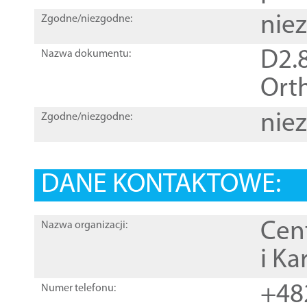
nie
Zgodne/niezgodne:
D2.8
Nazwa dokumentu:
Orth
nie
Zgodne/niezgodne:
DANE KONTAKTOWE:
Cen
Nazwa organizacji:
i Ka
+48
Numer telefonu: