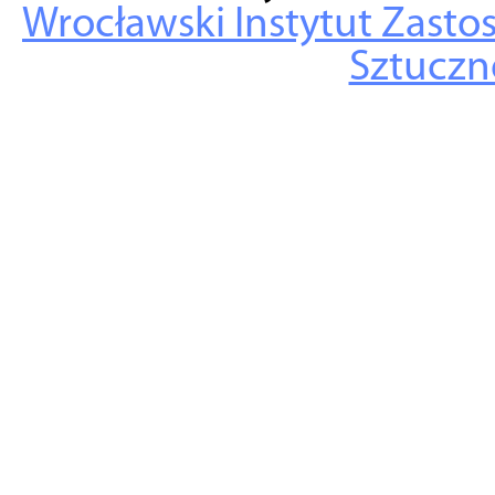
Wrocławski Instytut Zasto
Sztuczne