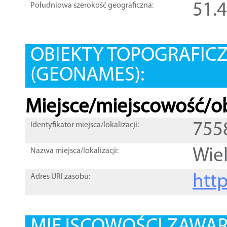
51.
Południowa szerokość geograficzna:
OBIEKTY TOPOGRAFIC
(GEONAMES):
Miejsce/miejscowość/ob
755
Identyfikator miejsca/lokalizacji:
Wiel
Nazwa miejsca/lokalizacji:
htt
Adres URI zasobu: