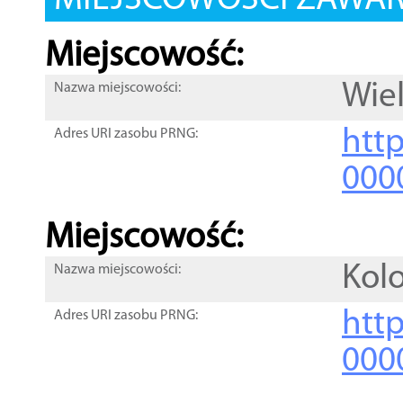
MIEJSCOWOŚCI ZAWART
Miejscowość:
Wiel
Nazwa miejscowości:
htt
Adres URI zasobu PRNG:
000
Miejscowość:
Kolo
Nazwa miejscowości:
htt
Adres URI zasobu PRNG:
000