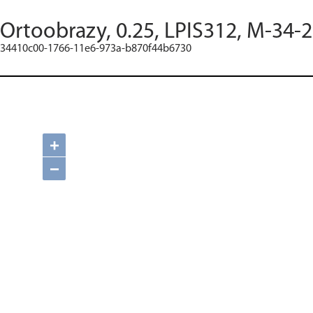
Ortoobrazy, 0.25, LPIS312, M-34-
34410c00-1766-11e6-973a-b870f44b6730
+
−