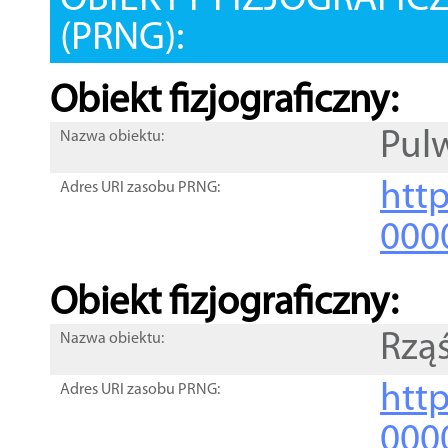
OBIEKTY FIZJOGRAFIC
(PRNG):
Obiekt fizjograficzny:
Pul
Nazwa obiektu:
http
Adres URI zasobu PRNG:
000
Obiekt fizjograficzny:
Rząś
Nazwa obiektu:
http
Adres URI zasobu PRNG:
000