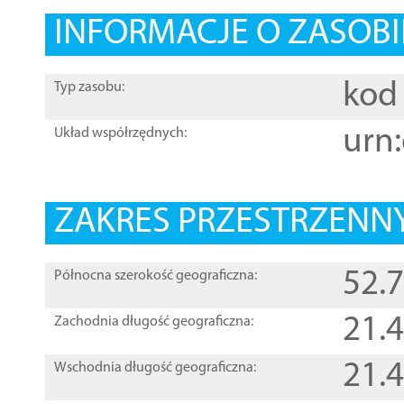
INFORMACJE O ZASOBI
kod 
Typ zasobu:
urn:
Układ współrzędnych:
ZAKRES PRZESTRZENNY
52.
Północna szerokość geograficzna:
21.
Zachodnia długość geograficzna:
21.
Wschodnia długość geograficzna: