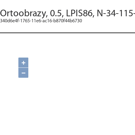
Ortoobrazy, 0.5, LPIS86, N-34-115
340d6e4f-1765-11e6-ac16-b870f44b6730
+
−