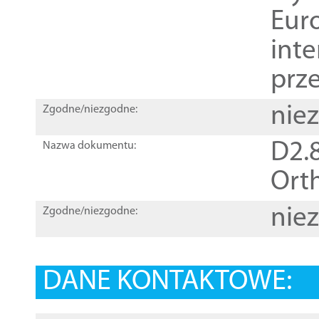
Euro
inte
prz
nie
Zgodne/niezgodne:
D2.8
Nazwa dokumentu:
Orth
nie
Zgodne/niezgodne:
DANE KONTAKTOWE: