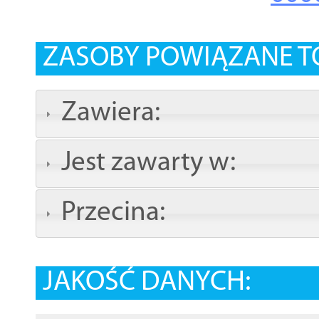
ZASOBY POWIĄZANE T
Zawiera:
Jest zawarty w:
Przecina:
JAKOŚĆ DANYCH: