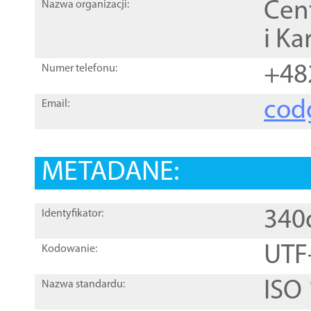
Cen
Nazwa organizacji:
i Ka
+48
Numer telefonu:
cod
Email:
METADANE:
340
Identyfikator:
UTF
Kodowanie:
ISO
Nazwa standardu: