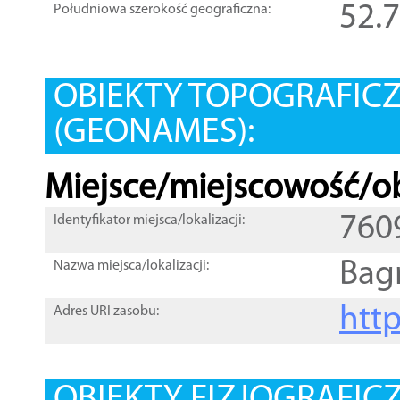
52.
Południowa szerokość geograficzna:
OBIEKTY TOPOGRAFIC
(GEONAMES):
Miejsce/miejscowość/ob
760
Identyfikator miejsca/lokalizacji:
Bag
Nazwa miejsca/lokalizacji:
htt
Adres URI zasobu: