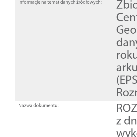
Zbi
Informacje na temat danych źródłowych:
Cen
Geod
dan
rok
ark
(EPS
Roz
ROZ
Nazwa dokumentu:
z dn
wyk