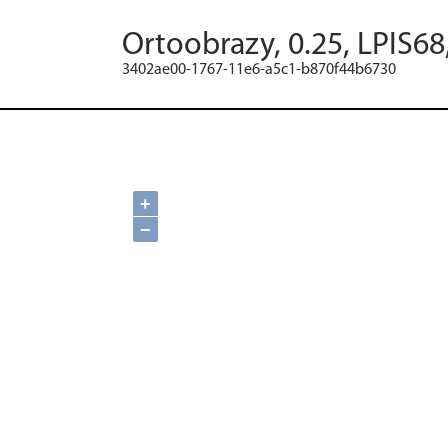
Ortoobrazy, 0.25, LPIS6
3402ae00-1767-11e6-a5c1-b870f44b6730
+
−