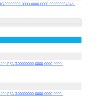
PRNG.00000000-0000-0000-0000-000000034946-
iK.204.PRNG.00000000-0000-0000-0000-
iK.204.PRNG.00000000-0000-0000-0000-