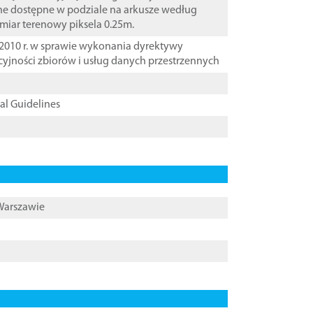
ane dostępne w podziale na arkusze według
zmiar terenowy piksela 0.25m.
2010 r. w sprawie wykonania dyrektywy
cyjności zbiorów i usług danych przestrzennych
cal Guidelines
 Warszawie