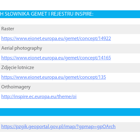
 SŁOWNIKA GEMET I REJESTRU INSPIRE:
Raster
https://www.eionet.europa.eu/gemet/concept/14922
Aerial photography
https://www.eionet.europa.eu/gemet/concept/14165
Zdjęcie lotnicze
https://www.eionet.europa.eu/gemet/concept/135
Orthoimagery
http://inspire.ec.europa.eu/theme/oi
https://pzgik.geoportal.gov.pl/imap/?gpmap=gpOArch