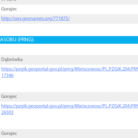
Gorajec
http://sws.geonames.org/771875/
ASOBU (PRNG):
Dąbrówka
https://pzgik.geoportal.gov.pl/prng/Miejscowosc/PL.PZGiK.204.
17346
Gorajec
https://pzgik.geoportal.gov.pl/prng/Miejscowosc/PL.PZGiK.204.
26503
Gorajec