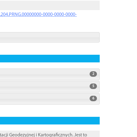
iK.204.PRNG.00000000-0000-0000-0000-
2
5
6
i Geodezyjnej i Kartograficznych. Jest to