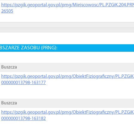
https://pzgik.geoportal.gov.pl/prng/Miejscowosc/PL.PZGiK.204.
26505
BSZARZE ZASOBU (PRNG):
Buszcza
https://pzgik.geoportal.gov.pl/prng/ObiektFizjograficzny/PL.PZG
000000013798-163177
Buszcza
https://pzgik.geoportal.gov.pl/prng/ObiektFizjograficzny/PL.PZG
000000013798-163182