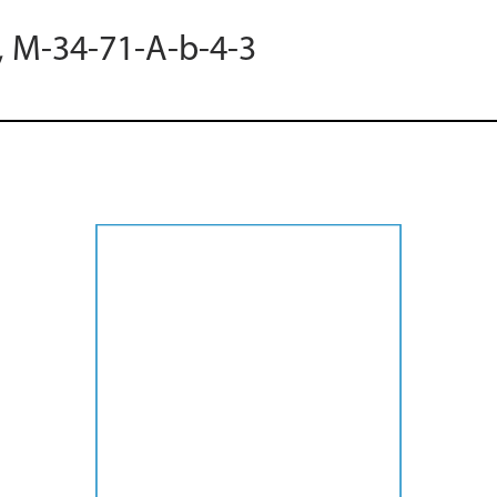
8, M-34-71-A-b-4-3