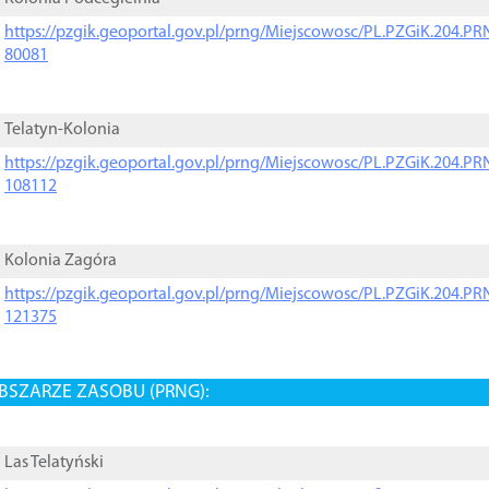
https://pzgik.geoportal.gov.pl/prng/Miejscowosc/PL.PZGiK.204.
80081
Telatyn-Kolonia
https://pzgik.geoportal.gov.pl/prng/Miejscowosc/PL.PZGiK.204.
108112
Kolonia Zagóra
https://pzgik.geoportal.gov.pl/prng/Miejscowosc/PL.PZGiK.204.
121375
BSZARZE ZASOBU (PRNG):
Las Telatyński