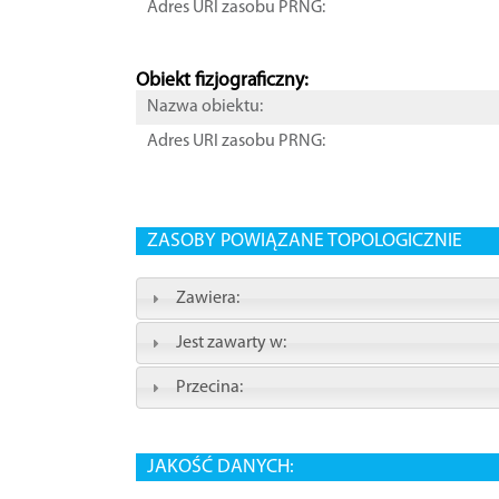
Adres URI zasobu PRNG:
Obiekt fizjograficzny:
Nazwa obiektu:
Adres URI zasobu PRNG:
ZASOBY POWIĄZANE TOPOLOGICZNIE
Zawiera:
Jest zawarty w:
Przecina:
JAKOŚĆ DANYCH: