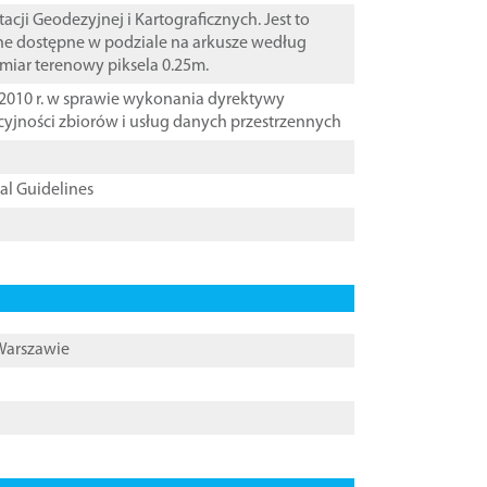
i Geodezyjnej i Kartograficznych. Jest to
ane dostępne w podziale na arkusze według
zmiar terenowy piksela 0.25m.
2010 r. w sprawie wykonania dyrektywy
cyjności zbiorów i usług danych przestrzennych
cal Guidelines
 Warszawie