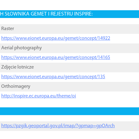
 SŁOWNIKA GEMET I REJESTRU INSPIRE:
Raster
https://www.eionet.europa.eu/gemet/concept/14922
Aerial photography
https://www.eionet.europa.eu/gemet/concept/14165
Zdjęcie lotnicze
https://www.eionet.europa.eu/gemet/concept/135
Orthoimagery
http://inspire.ec.europa.eu/theme/oi
https://pzgik.geoportal.gov.pl/imap/?gpmap=gpOArch