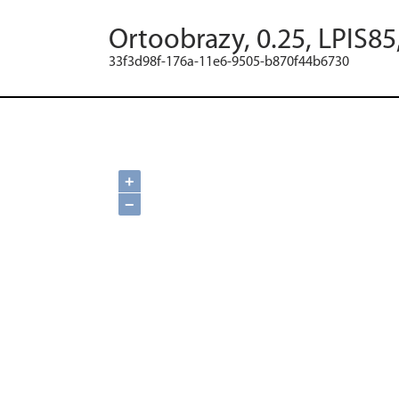
Ortoobrazy, 0.25, LPIS85
33f3d98f-176a-11e6-9505-b870f44b6730
+
−