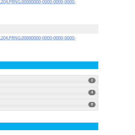
iK.204.PRNG.00000000-0000-0000-0000-
iK.204.PRNG.00000000-0000-0000-0000-
2
4
9