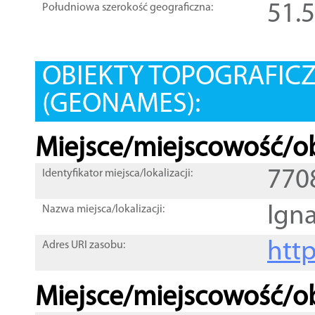
51.
Południowa szerokość geograficzna:
OBIEKTY TOPOGRAFIC
(GEONAMES):
Miejsce/miejscowość/ob
770
Identyfikator miejsca/lokalizacji:
Ign
Nazwa miejsca/lokalizacji:
htt
Adres URI zasobu:
Miejsce/miejscowość/ob