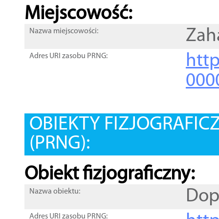
Miejscowość:
Zah
Nazwa miejscowości:
htt
Adres URI zasobu PRNG:
000
OBIEKTY FIZJOGRAFIC
(PRNG):
Obiekt fizjograficzny:
Dop
Nazwa obiektu:
Adres URI zasobu PRNG: