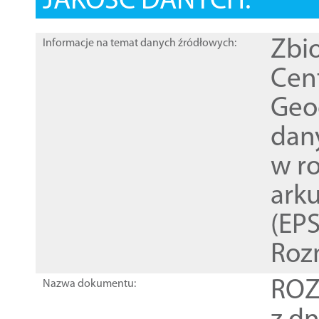
JAKOŚĆ DANYCH:
Zbi
Informacje na temat danych źródłowych:
Cen
Geod
dan
w r
ark
(EPS
Roz
ROZ
Nazwa dokumentu: