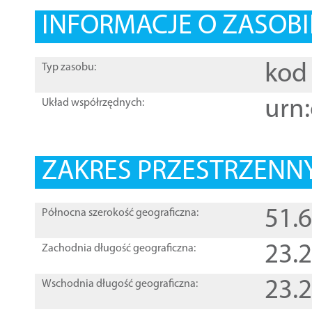
INFORMACJE O ZASOBI
kod 
Typ zasobu:
urn:
Układ współrzędnych:
ZAKRES PRZESTRZENNY
51.
Północna szerokość geograficzna:
23.
Zachodnia długość geograficzna:
23.
Wschodnia długość geograficzna: