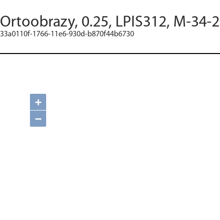
Ortoobrazy, 0.25, LPIS312, M-34-2
33a0110f-1766-11e6-930d-b870f44b6730
+
−