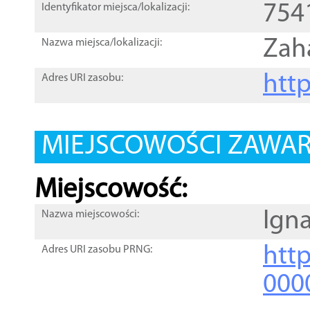
754
Identyfikator miejsca/lokalizacji:
Zah
Nazwa miejsca/lokalizacji:
htt
Adres URI zasobu:
MIEJSCOWOŚCI ZAWART
Miejscowość:
Ign
Nazwa miejscowości:
htt
Adres URI zasobu PRNG:
000