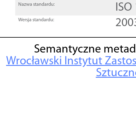
ISO
Nazwa standardu:
200
Wersja standardu:
Semantyczne metad
Wrocławski Instytut Zasto
Sztuczne