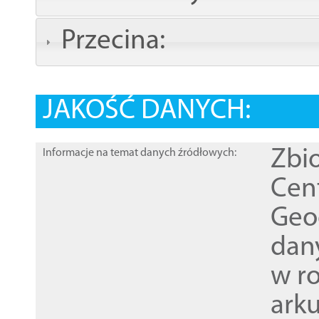
Przecina:
JAKOŚĆ DANYCH:
Zbi
Informacje na temat danych źródłowych:
Cen
Geod
dan
w r
ark