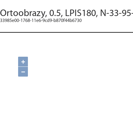
Ortoobrazy, 0.5, LPIS180, N-33-95
33985e00-1768-11e6-9cd9-b870f44b6730
+
−