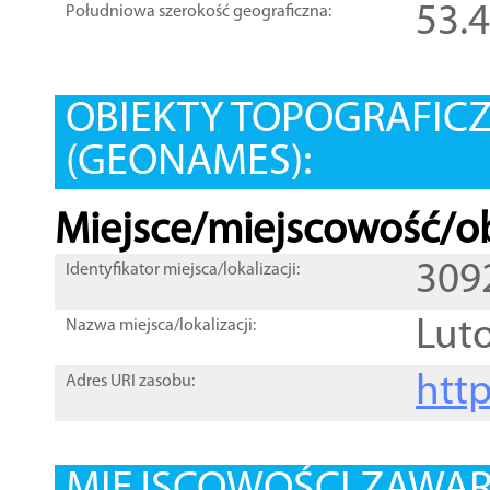
53.
Południowa szerokość geograficzna:
OBIEKTY TOPOGRAFIC
(GEONAMES):
Miejsce/miejscowość/ob
309
Identyfikator miejsca/lokalizacji:
Lut
Nazwa miejsca/lokalizacji:
htt
Adres URI zasobu: