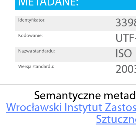
METADANE:
339
Identyfikator:
UTF
Kodowanie:
ISO
Nazwa standardu:
200
Wersja standardu:
Semantyczne metad
Wrocławski Instytut Zasto
Sztuczne