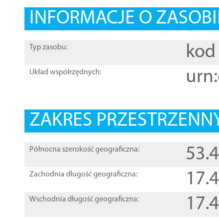
INFORMACJE O ZASOBI
kod 
Typ zasobu:
urn:
Układ współrzędnych:
ZAKRES PRZESTRZENNY
53.
Północna szerokość geograficzna:
17.
Zachodnia długość geograficzna:
17.
Wschodnia długość geograficzna: