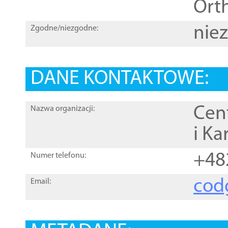
Orth
nie
Zgodne/niezgodne:
DANE KONTAKTOWE:
Cen
Nazwa organizacji:
i Ka
+48
Numer telefonu:
cod
Email: