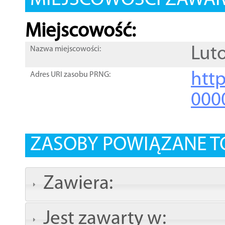
MIEJSCOWOŚCI ZAWART
Miejscowość:
Lut
Nazwa miejscowości:
htt
Adres URI zasobu PRNG:
000
ZASOBY POWIĄZANE T
Zawiera:
Jest zawarty w: