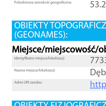
53.
Południowa szerokość geograficzna:
OBIEKTY TOPOGRAFIC
(GEONAMES):
Miejsce/miejscowość/ob
773
Identyfikator miejsca/lokalizacji:
Dęb
Nazwa miejsca/lokalizacji:
htt
Adres URI zasobu: