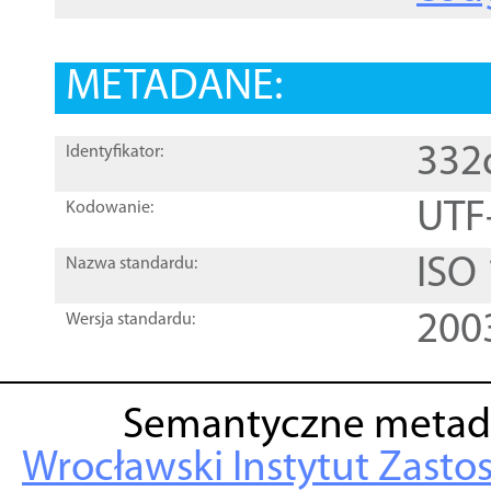
METADANE:
332
Identyfikator:
UTF
Kodowanie:
ISO
Nazwa standardu:
200
Wersja standardu:
Semantyczne metad
Wrocławski Instytut Zasto