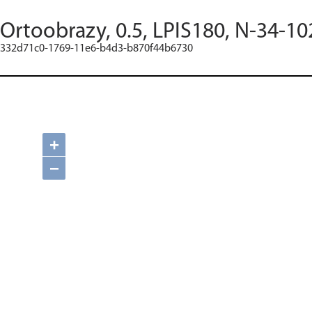
Ortoobrazy, 0.5, LPIS180, N-34-10
332d71c0-1769-11e6-b4d3-b870f44b6730
+
−