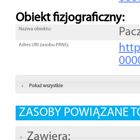
Obiekt fizjograficzny:
Pac
Nazwa obiektu:
http
Adres URI zasobu PRNG:
000
Pokaż wszystkie
ZASOBY POWIĄZANE T
Zawiera: