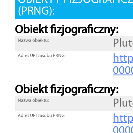
OBIEKTY FIZJOGRAFIC
(PRNG):
Obiekt fizjograficzny:
Plu
Nazwa obiektu:
http
Adres URI zasobu PRNG:
000
Obiekt fizjograficzny:
Plu
Nazwa obiektu:
http
Adres URI zasobu PRNG:
000