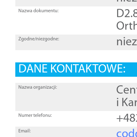
D2.8
Nazwa dokumentu:
Orth
nie
Zgodne/niezgodne:
DANE KONTAKTOWE:
Cen
Nazwa organizacji:
i Ka
+48
Numer telefonu:
cod
Email: