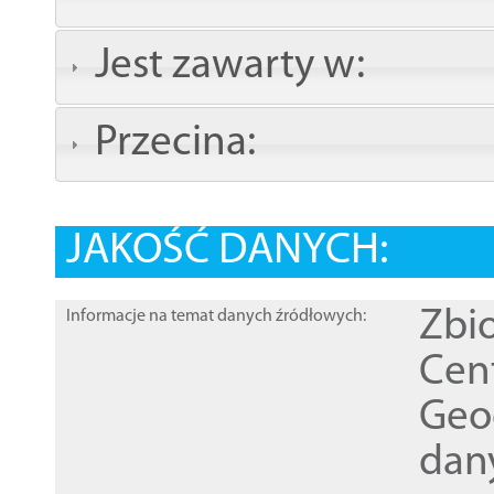
Jest zawarty w:
Przecina:
JAKOŚĆ DANYCH:
Zbi
Informacje na temat danych źródłowych:
Cen
Geod
dan