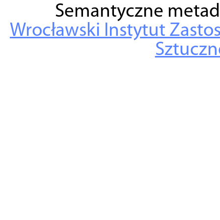
Semantyczne metad
Wrocławski Instytut Zasto
Sztuczne