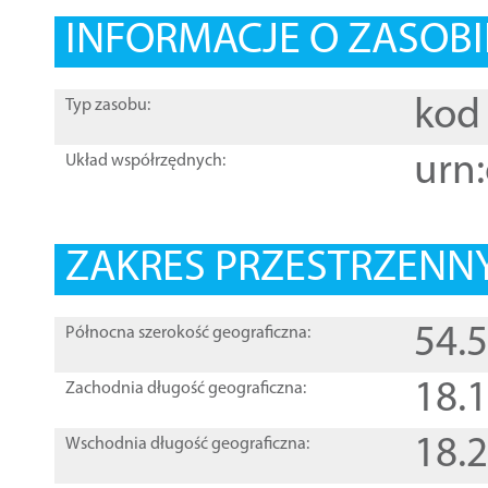
INFORMACJE O ZASOBI
kod 
Typ zasobu:
urn:
Układ współrzędnych:
ZAKRES PRZESTRZENNY
54.
Północna szerokość geograficzna:
18.
Zachodnia długość geograficzna:
18.
Wschodnia długość geograficzna: