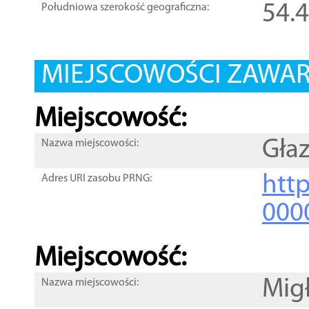
54.
Południowa szerokość geograficzna:
MIEJSCOWOŚCI ZAWART
Miejscowość:
Głaz
Nazwa miejscowości:
htt
Adres URI zasobu PRNG:
000
Miejscowość:
Mig
Nazwa miejscowości: