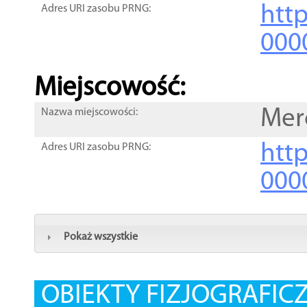
htt
Adres URI zasobu PRNG:
000
Miejscowość:
Mer
Nazwa miejscowości:
htt
Adres URI zasobu PRNG:
000
Pokaż wszystkie
OBIEKTY FIZJOGRAFIC