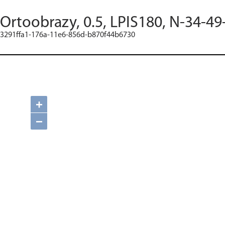
Ortoobrazy, 0.5, LPIS180, N-34-49
3291ffa1-176a-11e6-856d-b870f44b6730
+
−