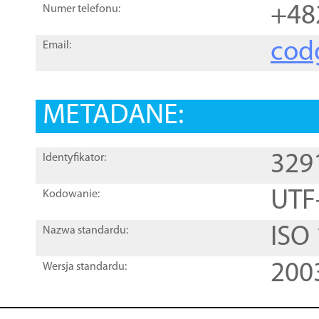
+48
Numer telefonu:
cod
Email:
METADANE:
329
Identyfikator:
UTF
Kodowanie:
ISO
Nazwa standardu:
200
Wersja standardu: