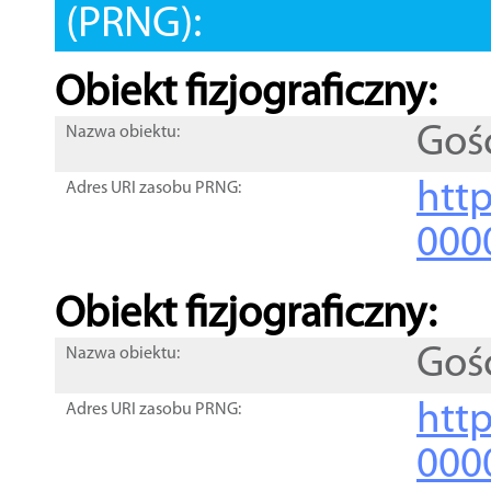
(PRNG):
Obiekt fizjograficzny:
Goś
Nazwa obiektu:
http
Adres URI zasobu PRNG:
000
Obiekt fizjograficzny:
Goś
Nazwa obiektu:
http
Adres URI zasobu PRNG:
000