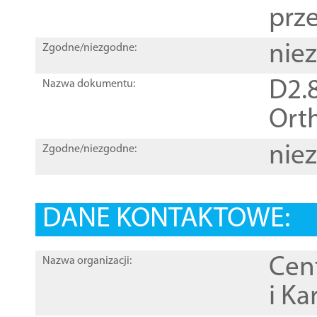
prz
nie
Zgodne/niezgodne:
D2.8
Nazwa dokumentu:
Orth
nie
Zgodne/niezgodne:
DANE KONTAKTOWE:
Cen
Nazwa organizacji:
i Ka