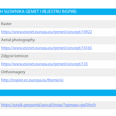
 SŁOWNIKA GEMET I REJESTRU INSPIRE:
Raster
https://www.eionet.europa.eu/gemet/concept/14922
Aerial photography
https://www.eionet.europa.eu/gemet/concept/14165
Zdjęcie lotnicze
https://www.eionet.europa.eu/gemet/concept/135
Orthoimagery
http://inspire.ec.europa.eu/theme/oi
https://pzgik.geoportal.gov.pl/imap/?gpmap=gpOArch