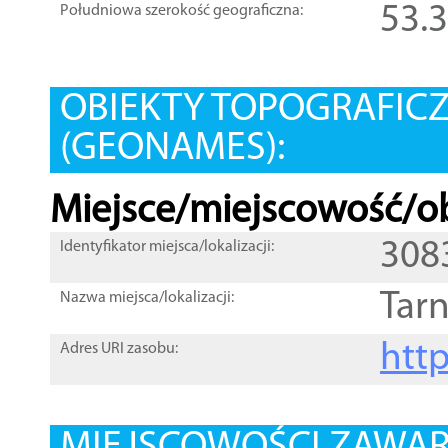
53.
Południowa szerokość geograficzna:
OBIEKTY TOPOGRAFIC
(GEONAMES):
Miejsce/miejscowość/ob
308
Identyfikator miejsca/lokalizacji:
Tar
Nazwa miejsca/lokalizacji:
htt
Adres URI zasobu: