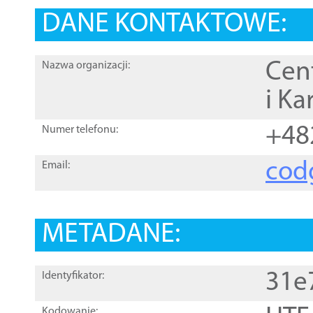
DANE KONTAKTOWE:
Cen
Nazwa organizacji:
i Ka
+48
Numer telefonu:
cod
Email:
METADANE:
31e
Identyfikator:
Kodowanie: