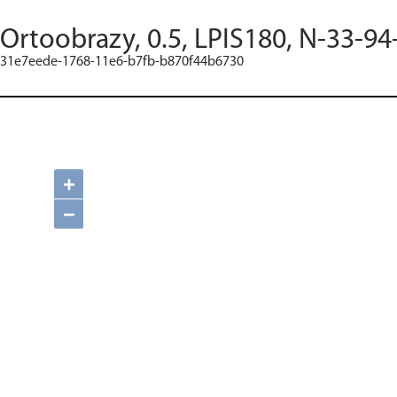
Ortoobrazy, 0.5, LPIS180, N-33-94
31e7eede-1768-11e6-b7fb-b870f44b6730
+
−