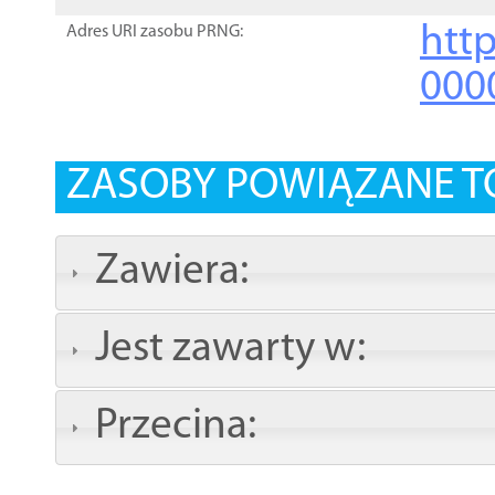
http
Adres URI zasobu PRNG:
000
ZASOBY POWIĄZANE T
Zawiera:
Jest zawarty w:
Przecina: