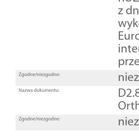
z dn
wyk
Euro
inte
prz
nie
Zgodne/niezgodne:
D2.8
Nazwa dokumentu:
Orth
nie
Zgodne/niezgodne: