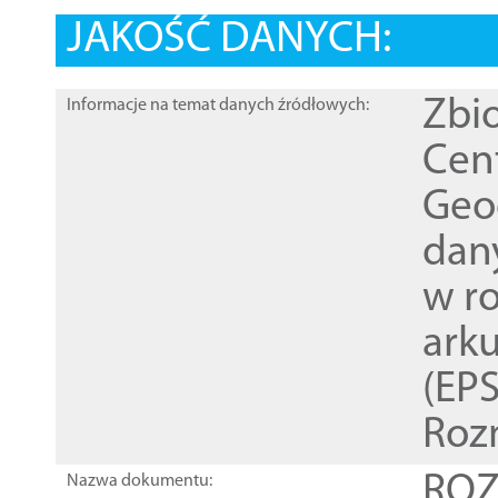
JAKOŚĆ DANYCH:
Zbi
Informacje na temat danych źródłowych:
Cen
Geod
dan
w r
ark
(EPS
Roz
ROZ
Nazwa dokumentu: