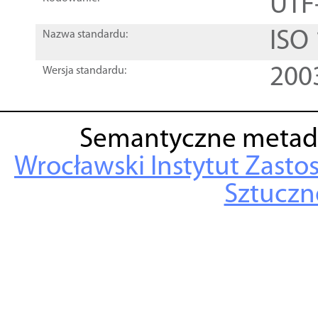
UTF
ISO
Nazwa standardu:
200
Wersja standardu:
Semantyczne metad
Wrocławski Instytut Zasto
Sztuczne