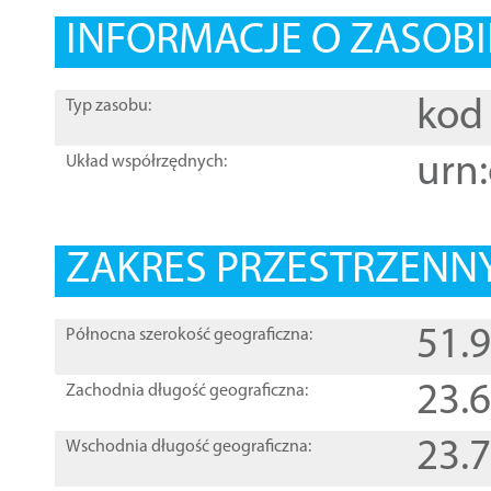
INFORMACJE O ZASOBI
kod 
Typ zasobu:
urn:
Układ współrzędnych:
ZAKRES PRZESTRZENNY
51.
Północna szerokość geograficzna:
23.
Zachodnia długość geograficzna:
23.
Wschodnia długość geograficzna: