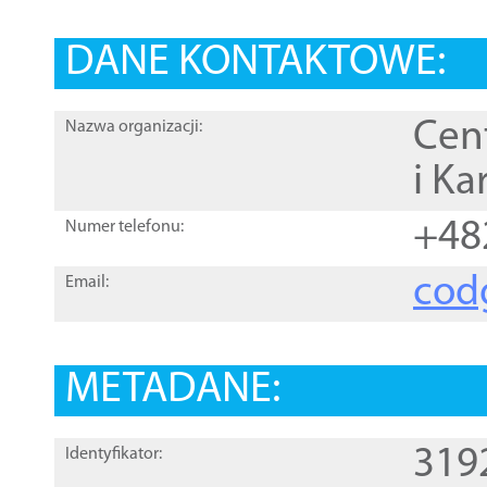
DANE KONTAKTOWE:
Cen
Nazwa organizacji:
i Ka
+48
Numer telefonu:
cod
Email:
METADANE:
319
Identyfikator: