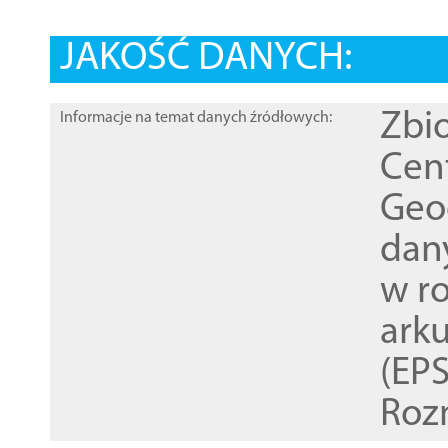
JAKOŚĆ DANYCH:
Zbi
Informacje na temat danych źródłowych:
Cen
Geod
dan
w r
ark
(EPS
Roz