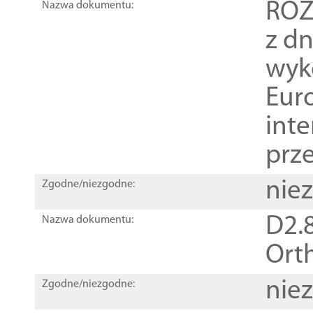
ROZ
Nazwa dokumentu:
z dn
wyk
Euro
inte
prz
nie
Zgodne/niezgodne:
D2.8
Nazwa dokumentu:
Orth
nie
Zgodne/niezgodne: