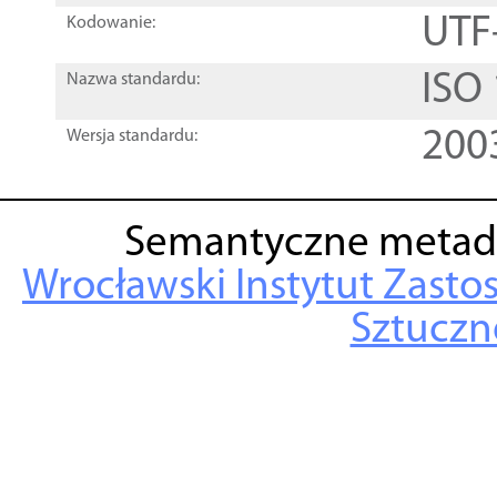
UTF
Kodowanie:
ISO
Nazwa standardu:
200
Wersja standardu:
Semantyczne metad
Wrocławski Instytut Zasto
Sztuczne