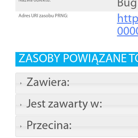
Bug
Nazwa obiektu:
http
Adres URI zasobu PRNG:
000
ZASOBY POWIĄZANE T
Zawiera:
Jest zawarty w:
Przecina: