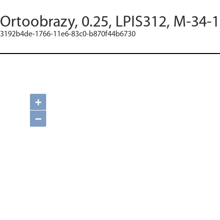
Ortoobrazy, 0.25, LPIS312, M-34-
3192b4de-1766-11e6-83c0-b870f44b6730
+
−