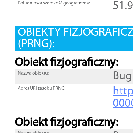
51.
Południowa szerokość geograficzna:
OBIEKTY FIZJOGRAFIC
(PRNG):
Obiekt fizjograficzny:
Bug
Nazwa obiektu:
http
Adres URI zasobu PRNG:
000
Obiekt fizjograficzny: