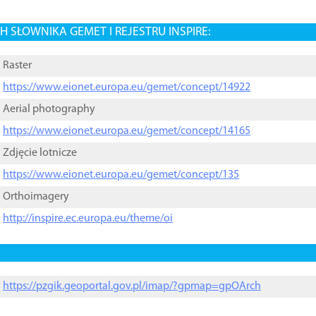
 SŁOWNIKA GEMET I REJESTRU INSPIRE:
Raster
https://www.eionet.europa.eu/gemet/concept/14922
Aerial photography
https://www.eionet.europa.eu/gemet/concept/14165
Zdjęcie lotnicze
https://www.eionet.europa.eu/gemet/concept/135
Orthoimagery
http://inspire.ec.europa.eu/theme/oi
https://pzgik.geoportal.gov.pl/imap/?gpmap=gpOArch