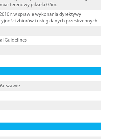
zmiar terenowy piksela 0.5m.
2010 r. w sprawie wykonania dyrektywy
cyjności zbiorów i usług danych przestrzennych
cal Guidelines
 Warszawie