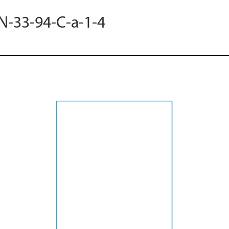
 N-33-94-C-a-1-4