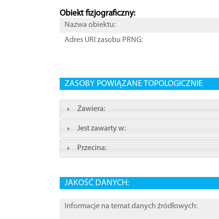
Obiekt fizjograficzny:
Nazwa obiektu:
Adres URI zasobu PRNG:
ZASOBY POWIĄZANE TOPOLOGICZNIE
Zawiera:
Jest zawarty w:
Przecina:
JAKOŚĆ DANYCH:
Informacje na temat danych źródłowych: