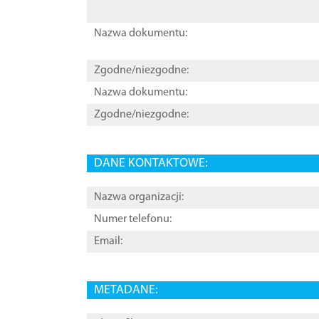
Nazwa dokumentu:
Zgodne/niezgodne:
Nazwa dokumentu:
Zgodne/niezgodne:
DANE KONTAKTOWE:
Nazwa organizacji:
Numer telefonu:
Email:
METADANE: