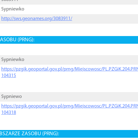
Sypniewko
http://sws.geonames.org/3083911/
ASOBU (PRNG):
Sypniewko
https://pzgik.geoportal.gov.pl/prng/Miejscowosc/PL.PZGiK.204.
104315
Sypniewo
https://pzgik.geoportal.gov.pl/prng/Miejscowosc/PL.PZGiK.204.
104318
BSZARZE ZASOBU (PRNG):