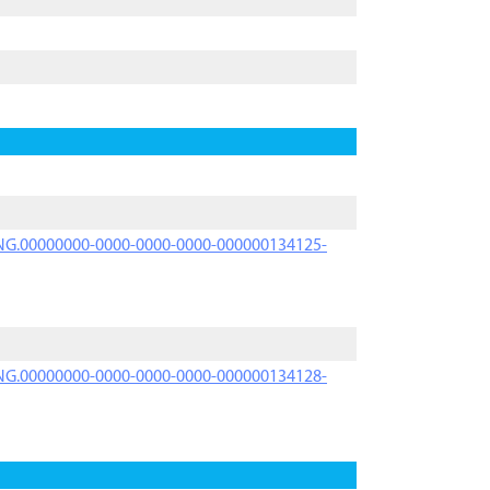
PRNG.00000000-0000-0000-0000-000000134125-
PRNG.00000000-0000-0000-0000-000000134128-