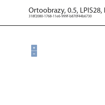
Ortoobrazy, 0.5, LPIS28,
318f2080-1768-11e6-999f-b870f44b6730
+
−