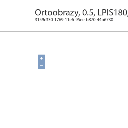
Ortoobrazy, 0.5, LPIS180
3159c330-1769-11e6-95ee-b870f44b6730
+
−