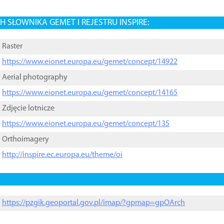
 SŁOWNIKA GEMET I REJESTRU INSPIRE:
Raster
https://www.eionet.europa.eu/gemet/concept/14922
Aerial photography
https://www.eionet.europa.eu/gemet/concept/14165
Zdjęcie lotnicze
https://www.eionet.europa.eu/gemet/concept/135
Orthoimagery
http://inspire.ec.europa.eu/theme/oi
https://pzgik.geoportal.gov.pl/imap/?gpmap=gpOArch