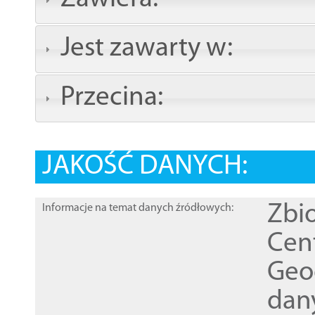
Jest zawarty w:
Przecina:
JAKOŚĆ DANYCH:
Zbi
Informacje na temat danych źródłowych:
Cen
Geod
dan