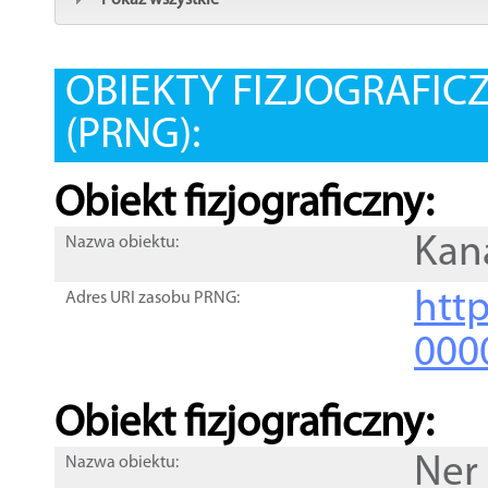
Pokaż wszystkie
OBIEKTY FIZJOGRAFIC
(PRNG):
Obiekt fizjograficzny:
Kana
Nazwa obiektu:
http
Adres URI zasobu PRNG:
000
Obiekt fizjograficzny:
Ner
Nazwa obiektu: