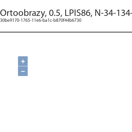
Ortoobrazy, 0.5, LPIS86, N-34-134
30be9170-1765-11e6-ba1c-b870f44b6730
+
−