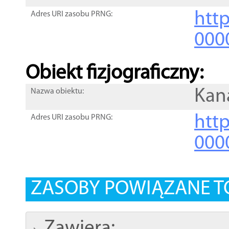
http
Adres URI zasobu PRNG:
000
Obiekt fizjograficzny:
Kana
Nazwa obiektu:
http
Adres URI zasobu PRNG:
000
ZASOBY POWIĄZANE T
Zawiera: