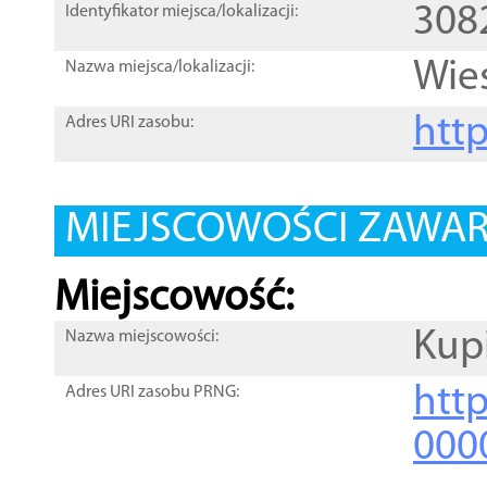
308
Identyfikator miejsca/lokalizacji:
Wie
Nazwa miejsca/lokalizacji:
htt
Adres URI zasobu:
MIEJSCOWOŚCI ZAWART
Miejscowość:
Kup
Nazwa miejscowości:
htt
Adres URI zasobu PRNG:
000