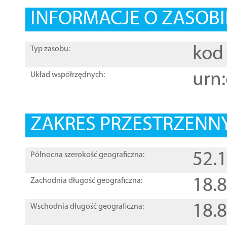
INFORMACJE O ZASOBI
kod 
Typ zasobu:
urn:
Układ współrzędnych:
ZAKRES PRZESTRZENNY
52.
Północna szerokość geograficzna:
18.
Zachodnia długość geograficzna:
18.
Wschodnia długość geograficzna: