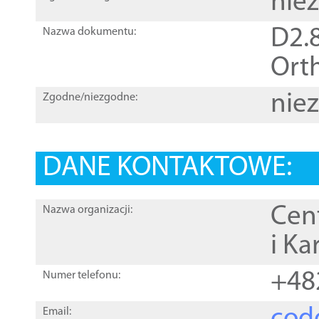
nie
D2.8
Nazwa dokumentu:
Orth
nie
Zgodne/niezgodne:
DANE KONTAKTOWE:
Cen
Nazwa organizacji:
i Ka
+48
Numer telefonu:
Email: