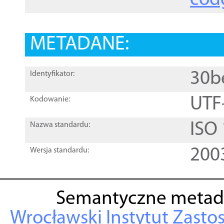
cod
METADANE:
30b
Identyfikator:
UTF
Kodowanie:
ISO
Nazwa standardu:
200
Wersja standardu:
Semantyczne metad
Wrocławski Instytut Zasto