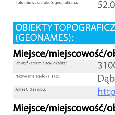
52.
Południowa szerokość geograficzna:
OBIEKTY TOPOGRAFIC
(GEONAMES):
Miejsce/miejscowość/ob
310
Identyfikator miejsca/lokalizacji:
Dąb
Nazwa miejsca/lokalizacji:
htt
Adres URI zasobu:
Miejsce/miejscowość/ob