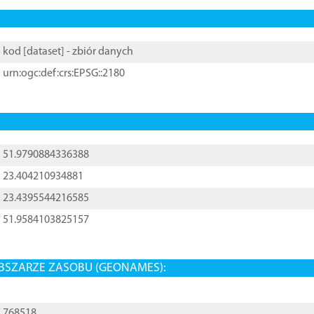
kod [
dataset
] - zbiór danych
urn:ogc:def:crs:EPSG::2180
51.9790884336388
23.404210934881
23.4395544216585
51.9584103825157
BSZARZE ZASOBU (GEONAMES):
768518