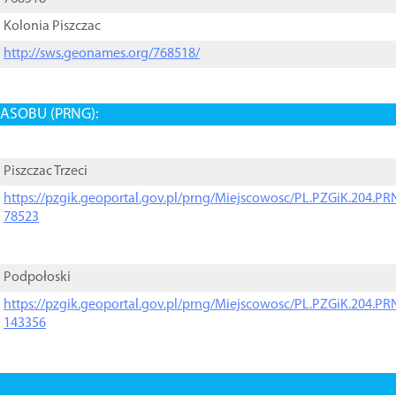
Kolonia Piszczac
http://sws.geonames.org/768518/
ASOBU (PRNG):
Piszczac Trzeci
https://pzgik.geoportal.gov.pl/prng/Miejscowosc/PL.PZGiK.204.
78523
Podpołoski
https://pzgik.geoportal.gov.pl/prng/Miejscowosc/PL.PZGiK.204.
143356