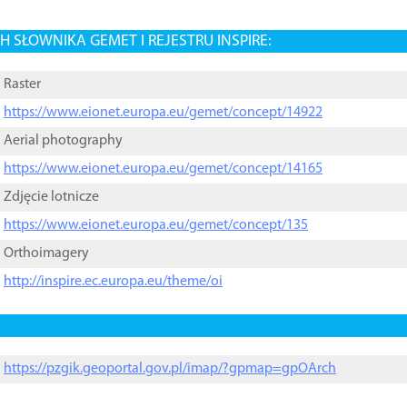
 SŁOWNIKA GEMET I REJESTRU INSPIRE:
Raster
https://www.eionet.europa.eu/gemet/concept/14922
Aerial photography
https://www.eionet.europa.eu/gemet/concept/14165
Zdjęcie lotnicze
https://www.eionet.europa.eu/gemet/concept/135
Orthoimagery
http://inspire.ec.europa.eu/theme/oi
https://pzgik.geoportal.gov.pl/imap/?gpmap=gpOArch