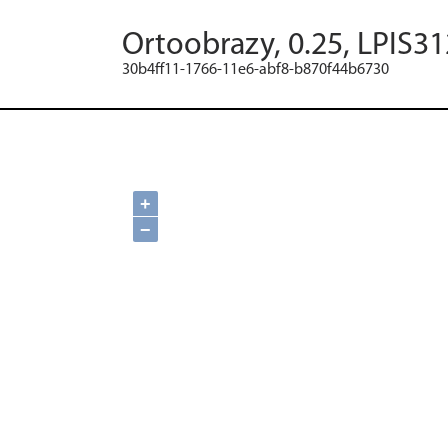
Ortoobrazy, 0.25, LPIS31
30b4ff11-1766-11e6-abf8-b870f44b6730
+
−