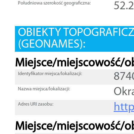
52.
Południowa szerokość geograficzna:
OBIEKTY TOPOGRAFIC
(GEONAMES):
Miejsce/miejscowość/ob
874
Identyfikator miejsca/lokalizacji:
Okr
Nazwa miejsca/lokalizacji:
htt
Adres URI zasobu:
Miejsce/miejscowość/ob