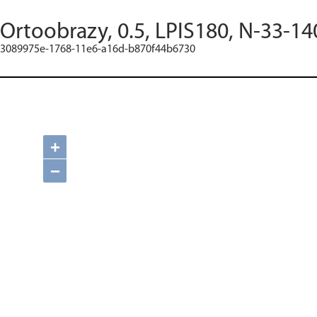
Ortoobrazy, 0.5, LPIS180, N-33-14
3089975e-1768-11e6-a16d-b870f44b6730
+
−