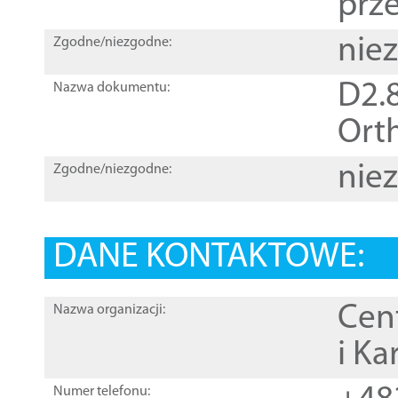
prz
nie
Zgodne/niezgodne:
D2.8
Nazwa dokumentu:
Orth
nie
Zgodne/niezgodne:
DANE KONTAKTOWE:
Cen
Nazwa organizacji:
i Ka
Numer telefonu: