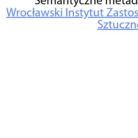
Semantyczne metad
Wrocławski Instytut Zasto
Sztuczne