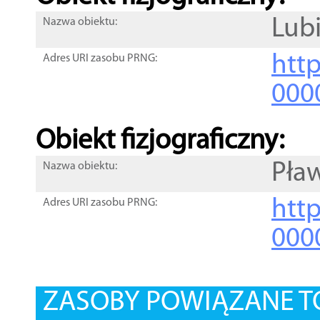
Lubi
Nazwa obiektu:
http
Adres URI zasobu PRNG:
000
Obiekt fizjograficzny:
Pła
Nazwa obiektu:
http
Adres URI zasobu PRNG:
000
ZASOBY POWIĄZANE T