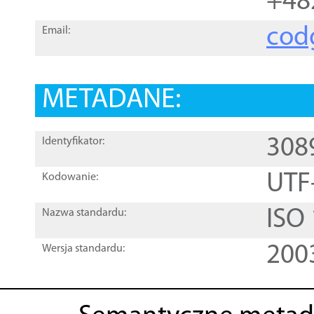
+48
cod
Email:
METADANE:
308
Identyfikator:
UTF
Kodowanie:
ISO
Nazwa standardu:
200
Wersja standardu: