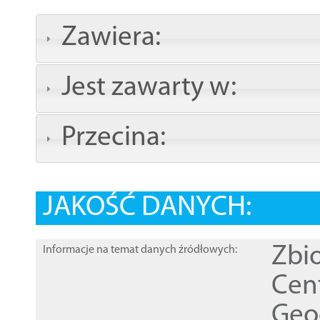
Zawiera:
Jest zawarty w:
Przecina:
JAKOŚĆ DANYCH:
Zbi
Informacje na temat danych źródłowych:
Cen
Geod