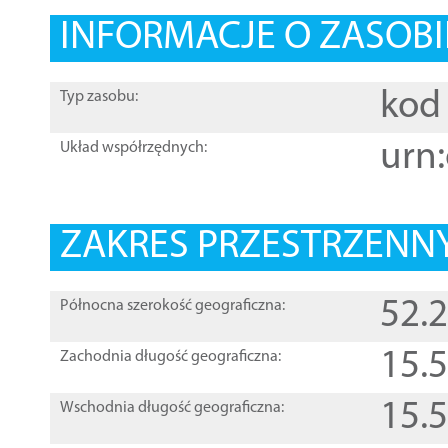
INFORMACJE O ZASOBI
kod 
Typ zasobu:
urn:
Układ współrzędnych:
ZAKRES PRZESTRZENNY
52.
Północna szerokość geograficzna:
15.
Zachodnia długość geograficzna:
15.
Wschodnia długość geograficzna: