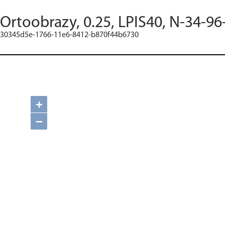
Ortoobrazy, 0.25, LPIS40, N-34-96
30345d5e-1766-11e6-8412-b870f44b6730
+
−