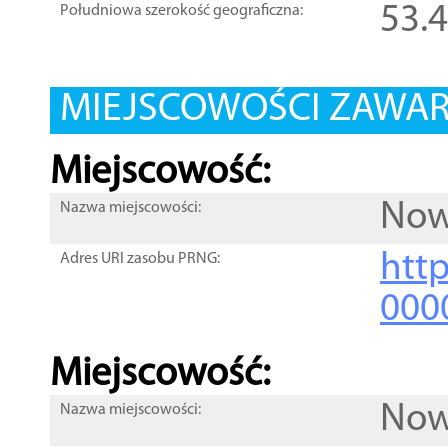
53.
Południowa szerokość geograficzna:
MIEJSCOWOŚCI ZAWART
Miejscowość:
Now
Nazwa miejscowości:
htt
Adres URI zasobu PRNG:
000
Miejscowość:
Now
Nazwa miejscowości: