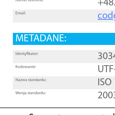
+48
Numer telefonu:
cod
Email:
METADANE:
303
Identyfikator:
UTF
Kodowanie:
ISO
Nazwa standardu:
200
Wersja standardu: