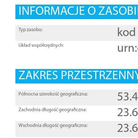
INFORMACJE O ZASOBI
kod 
Typ zasobu:
urn:
Układ współrzędnych:
ZAKRES PRZESTRZENNY
53.
Północna szerokość geograficzna:
23.
Zachodnia długość geograficzna:
23.
Wschodnia długość geograficzna: