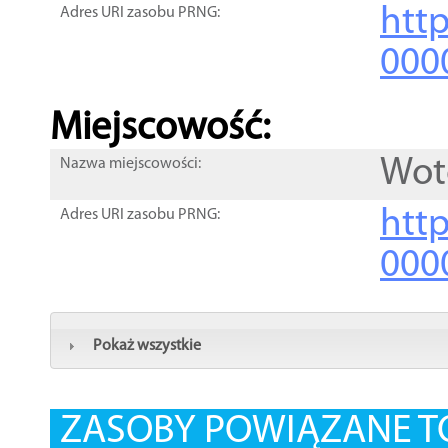
htt
Adres URI zasobu PRNG:
000
Miejscowość:
Wot
Nazwa miejscowości:
htt
Adres URI zasobu PRNG:
000
Pokaż wszystkie
ZASOBY POWIĄZANE T