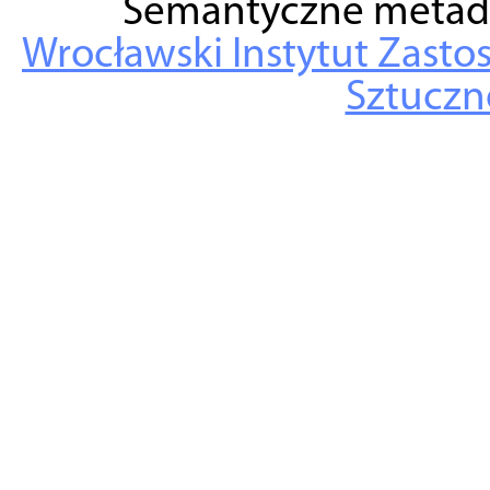
Semantyczne metad
Wrocławski Instytut Zasto
Sztuczne