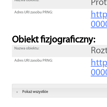
Pro
Nazwa obiektu:
http
Adres URI zasobu PRNG:
000
Obiekt fizjograficzny:
Roz
Nazwa obiektu:
http
Adres URI zasobu PRNG:
000
Pokaż wszystkie