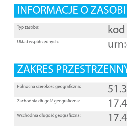
INFORMACJE O ZASOBI
kod 
Typ zasobu:
urn:
Układ współrzędnych:
ZAKRES PRZESTRZENNY
51.
Północna szerokość geograficzna:
17.
Zachodnia długość geograficzna:
17.
Wschodnia długość geograficzna: