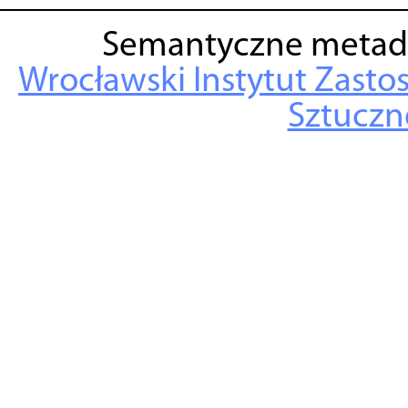
Semantyczne metad
Wrocławski Instytut Zasto
Sztuczne