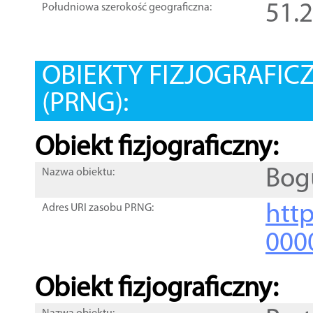
51.
Południowa szerokość geograficzna:
OBIEKTY FIZJOGRAFIC
(PRNG):
Obiekt fizjograficzny:
Bog
Nazwa obiektu:
http
Adres URI zasobu PRNG:
000
Obiekt fizjograficzny: