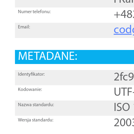
+48
Numer telefonu:
cod
Email:
METADANE:
2fc
Identyfikator:
UTF
Kodowanie:
ISO
Nazwa standardu:
200
Wersja standardu: