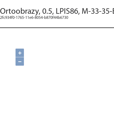
Ortoobrazy, 0.5, LPIS86, M-33-35-
2fc934f0-1765-11e6-8054-b870f44b6730
+
−