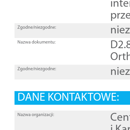
inte
prz
nie
Zgodne/niezgodne:
D2.8
Nazwa dokumentu:
Orth
nie
Zgodne/niezgodne:
DANE KONTAKTOWE:
Cen
Nazwa organizacji:
i Ka