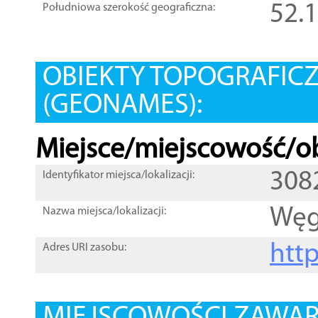
52.
Południowa szerokość geograficzna:
OBIEKTY TOPOGRAFIC
(GEONAMES):
Miejsce/miejscowość/ob
308
Identyfikator miejsca/lokalizacji:
Węg
Nazwa miejsca/lokalizacji:
htt
Adres URI zasobu: