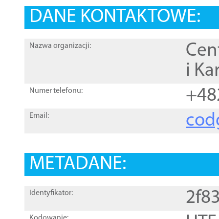
DANE KONTAKTOWE:
Cen
Nazwa organizacji:
i Ka
+48
Numer telefonu:
cod
Email:
METADANE:
2f8
Identyfikator:
Kodowanie: