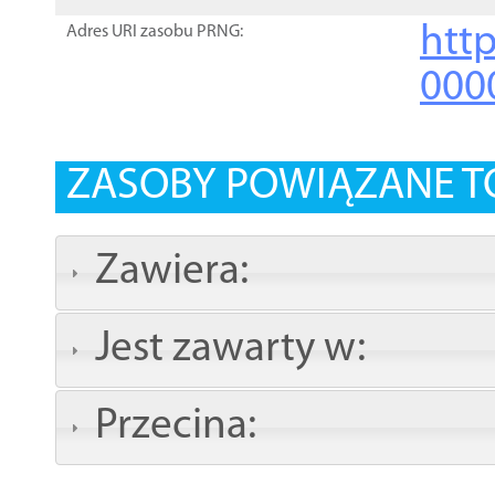
http
Adres URI zasobu PRNG:
000
ZASOBY POWIĄZANE T
Zawiera:
Jest zawarty w:
Przecina: