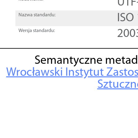
UTF
ISO
Nazwa standardu:
200
Wersja standardu:
Semantyczne metad
Wrocławski Instytut Zasto
Sztuczne