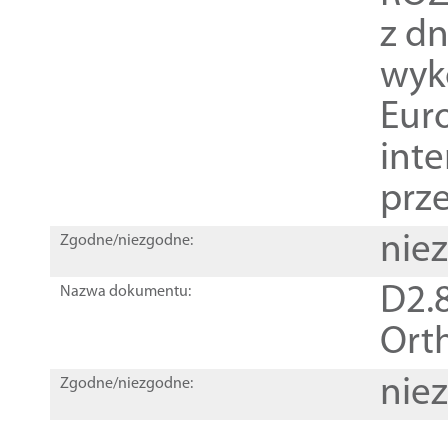
z dn
wyk
Euro
inte
prz
nie
Zgodne/niezgodne:
D2.8
Nazwa dokumentu:
Orth
nie
Zgodne/niezgodne: