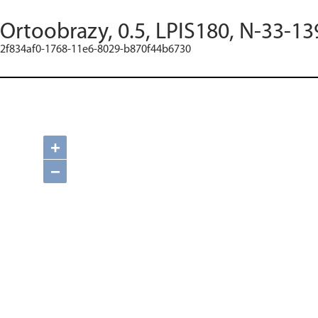
Ortoobrazy, 0.5, LPIS180, N-33-13
2f834af0-1768-11e6-8029-b870f44b6730
+
−