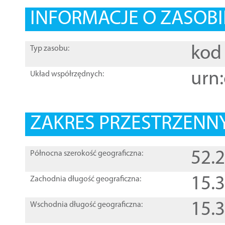
INFORMACJE O ZASOBI
kod 
Typ zasobu:
urn:
Układ współrzędnych:
ZAKRES PRZESTRZENNY
52.
Północna szerokość geograficzna:
15.
Zachodnia długość geograficzna:
15.
Wschodnia długość geograficzna: