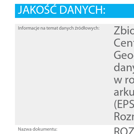
JAKOŚĆ DANYCH:
Zbi
Informacje na temat danych źródłowych:
Cen
Geod
dan
w r
ark
(EPS
Roz
ROZ
Nazwa dokumentu: