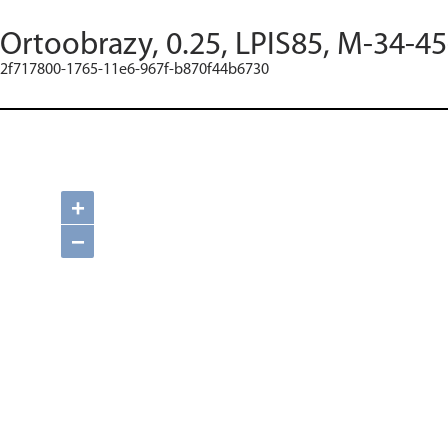
Ortoobrazy, 0.25, LPIS85, M-34-45
2f717800-1765-11e6-967f-b870f44b6730
+
−