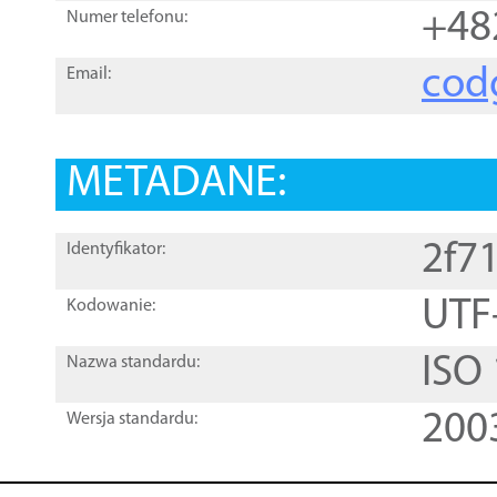
+48
Numer telefonu:
cod
Email:
METADANE:
2f7
Identyfikator:
UTF
Kodowanie:
ISO
Nazwa standardu:
200
Wersja standardu: