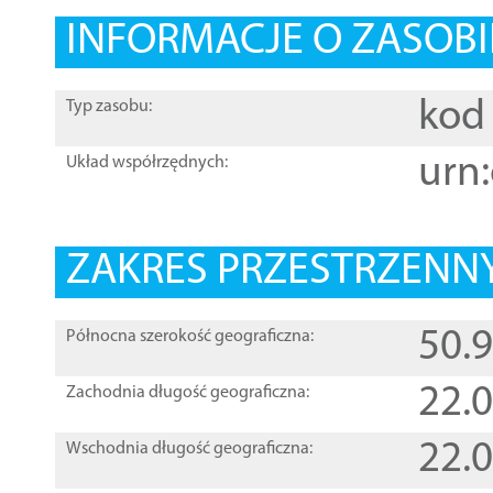
INFORMACJE O ZASOBI
kod 
Typ zasobu:
urn:
Układ współrzędnych:
ZAKRES PRZESTRZENNY
50.
Północna szerokość geograficzna:
22.
Zachodnia długość geograficzna:
22.
Wschodnia długość geograficzna: