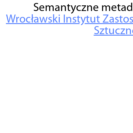
Semantyczne metad
Wrocławski Instytut Zasto
Sztuczne