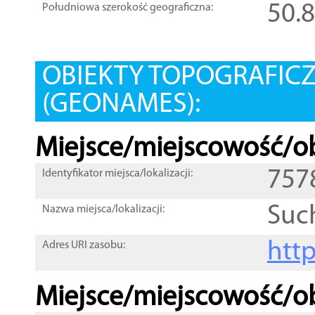
50.
Południowa szerokość geograficzna:
OBIEKTY TOPOGRAFIC
(GEONAMES):
Miejsce/miejscowość/ob
757
Identyfikator miejsca/lokalizacji:
Suc
Nazwa miejsca/lokalizacji:
htt
Adres URI zasobu:
Miejsce/miejscowość/ob