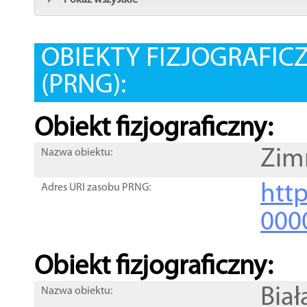
Pokaż wszystkie
OBIEKTY FIZJOGRAFIC
(PRNG):
Obiekt fizjograficzny:
Zim
Nazwa obiektu:
http
Adres URI zasobu PRNG:
000
Obiekt fizjograficzny:
Biał
Nazwa obiektu: