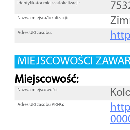
753
Identyfikator miejsca/lokalizacji:
Zim
Nazwa miejsca/lokalizacji:
htt
Adres URI zasobu:
MIEJSCOWOŚCI ZAWART
Miejscowość:
Kol
Nazwa miejscowości:
htt
Adres URI zasobu PRNG:
000