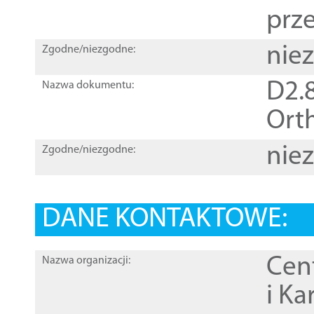
prz
nie
Zgodne/niezgodne:
D2.8
Nazwa dokumentu:
Orth
nie
Zgodne/niezgodne:
DANE KONTAKTOWE:
Cen
Nazwa organizacji:
i Ka