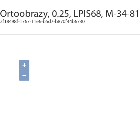
Ortoobrazy, 0.25, LPIS68, M-34-81
2f18498f-1767-11e6-b5d7-b870f44b6730
+
−