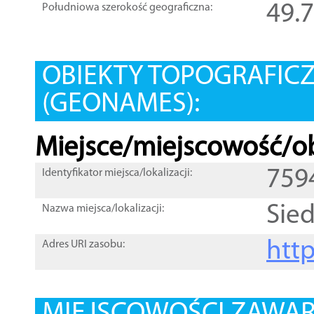
49.
Południowa szerokość geograficzna:
OBIEKTY TOPOGRAFIC
(GEONAMES):
Miejsce/miejscowość/ob
759
Identyfikator miejsca/lokalizacji:
Sied
Nazwa miejsca/lokalizacji:
htt
Adres URI zasobu: