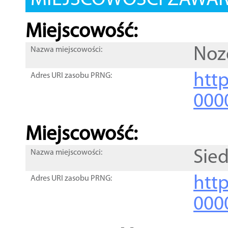
MIEJSCOWOŚCI ZAWART
Miejscowość:
Noz
Nazwa miejscowości:
htt
Adres URI zasobu PRNG:
000
Miejscowość:
Sied
Nazwa miejscowości:
htt
Adres URI zasobu PRNG:
000