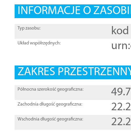
INFORMACJE O ZASOBI
kod 
Typ zasobu:
urn:
Układ współrzędnych:
ZAKRES PRZESTRZENNY
49.
Północna szerokość geograficzna:
22.
Zachodnia długość geograficzna:
22.
Wschodnia długość geograficzna: