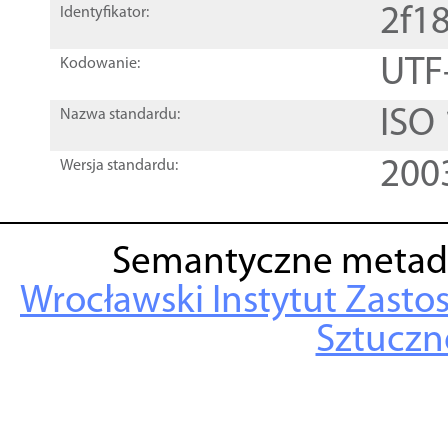
2f1
Identyfikator:
UTF
Kodowanie:
ISO
Nazwa standardu:
200
Wersja standardu:
Semantyczne metad
Wrocławski Instytut Zasto
Sztuczne