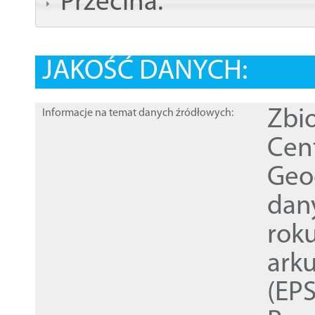
Przecina:
JAKOŚĆ DANYCH:
Zbi
Informacje na temat danych źródłowych:
Cen
Geod
dan
rok
ark
(EPS