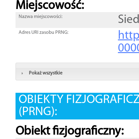
Miejscowość:
Sied
Nazwa miejscowości:
htt
Adres URI zasobu PRNG:
000
Pokaż wszystkie
OBIEKTY FIZJOGRAFIC
(PRNG):
Obiekt fizjograficzny: