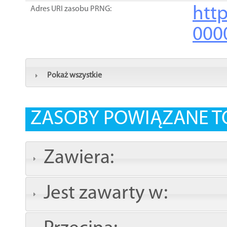
http
Adres URI zasobu PRNG:
000
Pokaż wszystkie
ZASOBY POWIĄZANE T
Zawiera:
Jest zawarty w: