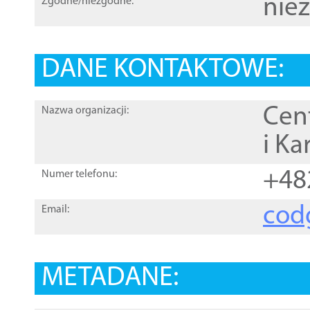
nie
Zgodne/niezgodne:
DANE KONTAKTOWE:
Cen
Nazwa organizacji:
i Ka
+48
Numer telefonu:
cod
Email:
METADANE: