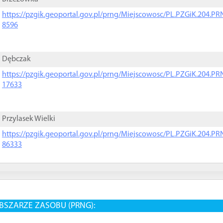
https://pzgik.geoportal.gov.pl/prng/Miejscowosc/PL.PZGiK.204.
8596
Dębczak
https://pzgik.geoportal.gov.pl/prng/Miejscowosc/PL.PZGiK.204.
17633
Przylasek Wielki
https://pzgik.geoportal.gov.pl/prng/Miejscowosc/PL.PZGiK.204.
86333
BSZARZE ZASOBU (PRNG):