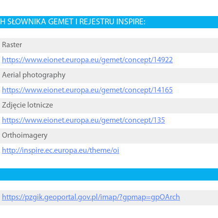
 SŁOWNIKA GEMET I REJESTRU INSPIRE:
Raster
https://www.eionet.europa.eu/gemet/concept/14922
Aerial photography
https://www.eionet.europa.eu/gemet/concept/14165
Zdjęcie lotnicze
https://www.eionet.europa.eu/gemet/concept/135
Orthoimagery
http://inspire.ec.europa.eu/theme/oi
https://pzgik.geoportal.gov.pl/imap/?gpmap=gpOArch