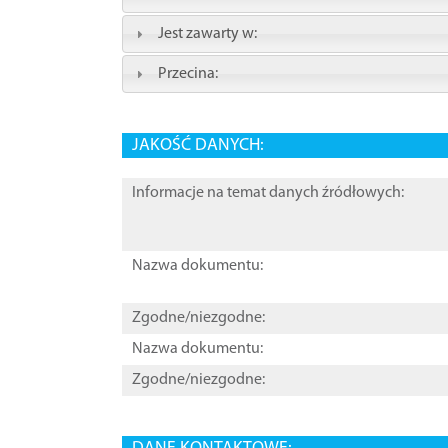
Jest zawarty w:
Przecina:
JAKOŚĆ DANYCH:
Informacje na temat danych źródłowych:
Nazwa dokumentu:
Zgodne/niezgodne:
Nazwa dokumentu:
Zgodne/niezgodne: