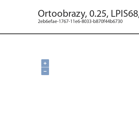
Ortoobrazy, 0.25, LPIS68
2eb6efae-1767-11e6-8033-b870f44b6730
+
−