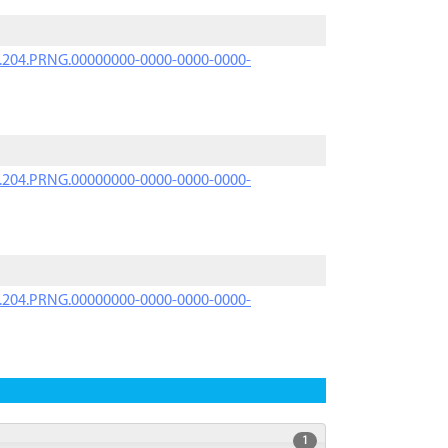
iK.204.PRNG.00000000-0000-0000-0000-
iK.204.PRNG.00000000-0000-0000-0000-
iK.204.PRNG.00000000-0000-0000-0000-
1