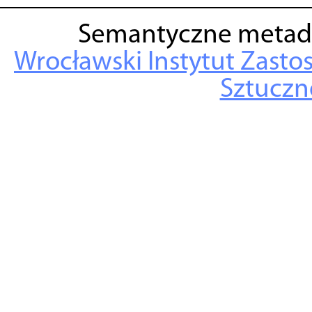
Semantyczne metad
Wrocławski Instytut Zasto
Sztuczne