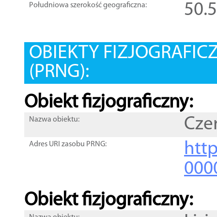
50.
Południowa szerokość geograficzna:
OBIEKTY FIZJOGRAFIC
(PRNG):
Obiekt fizjograficzny:
Cze
Nazwa obiektu:
http
Adres URI zasobu PRNG:
000
Obiekt fizjograficzny: