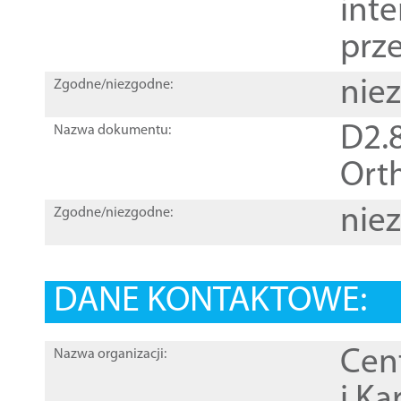
inte
prz
nie
Zgodne/niezgodne:
D2.8
Nazwa dokumentu:
Orth
nie
Zgodne/niezgodne:
DANE KONTAKTOWE:
Cen
Nazwa organizacji:
i Ka