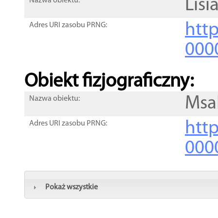
Lisi
Nazwa obiektu:
http
Adres URI zasobu PRNG:
000
Obiekt fizjograficzny:
Msa
Nazwa obiektu:
http
Adres URI zasobu PRNG:
000
Pokaż wszystkie