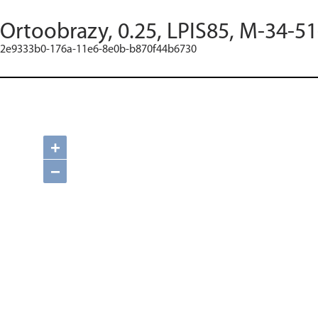
Ortoobrazy, 0.25, LPIS85, M-34-51
2e9333b0-176a-11e6-8e0b-b870f44b6730
+
−