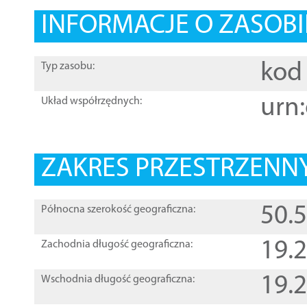
INFORMACJE O ZASOBI
kod 
Typ zasobu:
urn:
Układ współrzędnych:
ZAKRES PRZESTRZENNY
50.
Północna szerokość geograficzna:
19.
Zachodnia długość geograficzna:
19.
Wschodnia długość geograficzna: