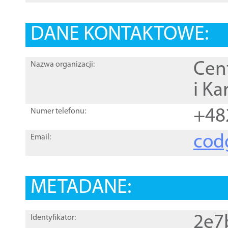
DANE KONTAKTOWE:
Cen
Nazwa organizacji:
i Ka
+48
Numer telefonu:
cod
Email:
METADANE:
2e7
Identyfikator: