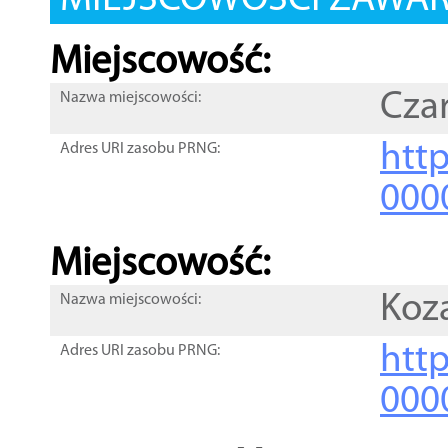
MIEJSCOWOŚCI ZAWART
Miejscowość:
Cza
Nazwa miejscowości:
htt
Adres URI zasobu PRNG:
000
Miejscowość:
Koz
Nazwa miejscowości:
htt
Adres URI zasobu PRNG:
000