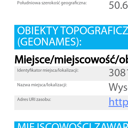
50.
Południowa szerokość geograficzna:
OBIEKTY TOPOGRAFIC
(GEONAMES):
Miejsce/miejscowość/ob
308
Identyfikator miejsca/lokalizacji:
Wys
Nazwa miejsca/lokalizacji:
htt
Adres URI zasobu: