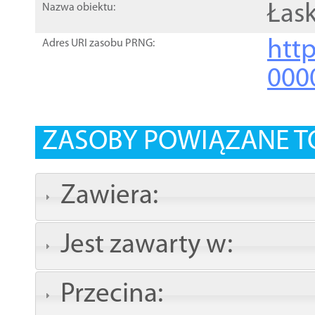
Łask
Nazwa obiektu:
http
Adres URI zasobu PRNG:
000
ZASOBY POWIĄZANE T
Zawiera:
Jest zawarty w:
Przecina: