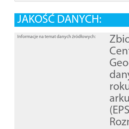
JAKOŚĆ DANYCH:
Zbi
Informacje na temat danych źródłowych:
Cen
Geod
dan
rok
ark
(EPS
Roz