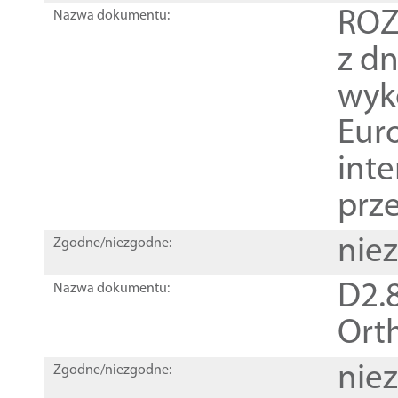
ROZ
Nazwa dokumentu:
z dn
wyk
Euro
inte
prz
nie
Zgodne/niezgodne:
D2.8
Nazwa dokumentu:
Orth
nie
Zgodne/niezgodne: