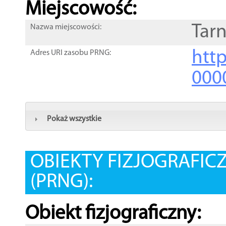
Miejscowość:
Tar
Nazwa miejscowości:
htt
Adres URI zasobu PRNG:
000
Pokaż wszystkie
OBIEKTY FIZJOGRAFIC
(PRNG):
Obiekt fizjograficzny: