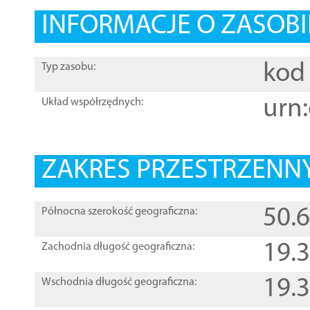
INFORMACJE O ZASOBI
kod 
Typ zasobu:
urn:
Układ współrzędnych:
ZAKRES PRZESTRZENNY
50.
Północna szerokość geograficzna:
19.
Zachodnia długość geograficzna:
19.
Wschodnia długość geograficzna: