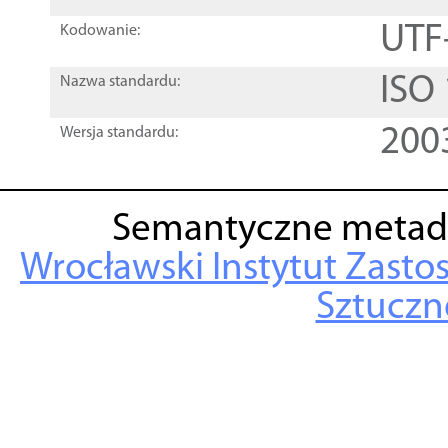
UTF
Kodowanie:
ISO
Nazwa standardu:
200
Wersja standardu:
Semantyczne metad
Wrocławski Instytut Zasto
Sztuczne