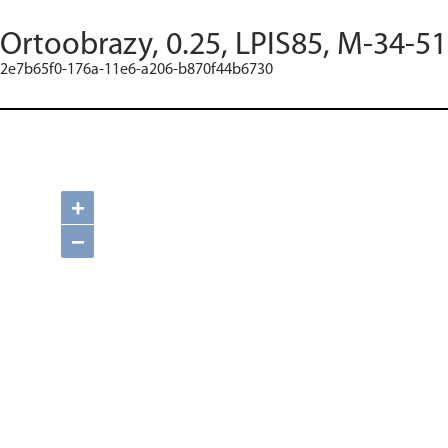
Ortoobrazy, 0.25, LPIS85, M-34-51
2e7b65f0-176a-11e6-a206-b870f44b6730
+
−