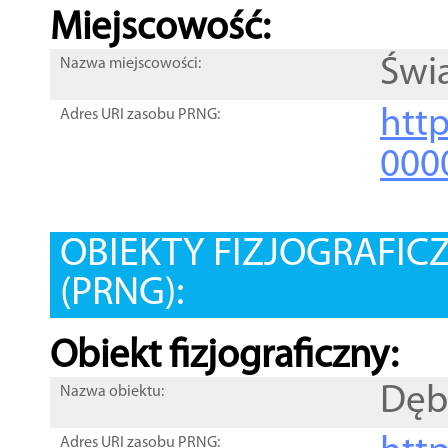
Miejscowość:
Świą
Nazwa miejscowości:
htt
Adres URI zasobu PRNG:
000
OBIEKTY FIZJOGRAFIC
(PRNG):
Obiekt fizjograficzny:
Dęb
Nazwa obiektu:
Adres URI zasobu PRNG: