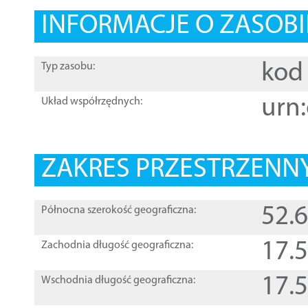
INFORMACJE O ZASOBI
kod 
Typ zasobu:
urn:
Układ współrzędnych:
ZAKRES PRZESTRZENNY
52.
Północna szerokość geograficzna:
17.
Zachodnia długość geograficzna:
17.
Wschodnia długość geograficzna: