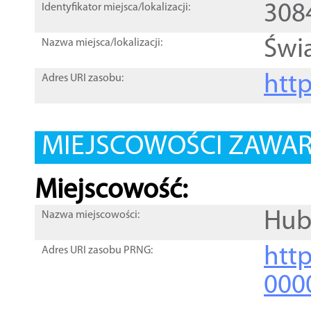
308
Identyfikator miejsca/lokalizacji:
Świą
Nazwa miejsca/lokalizacji:
htt
Adres URI zasobu:
MIEJSCOWOŚCI ZAWART
Miejscowość:
Hub
Nazwa miejscowości:
htt
Adres URI zasobu PRNG:
000