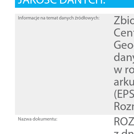
JAKOŚĆ DANYCH:
Zbi
Informacje na temat danych źródłowych:
Cen
Geod
dan
w r
ark
(EPS
Roz
ROZ
Nazwa dokumentu: