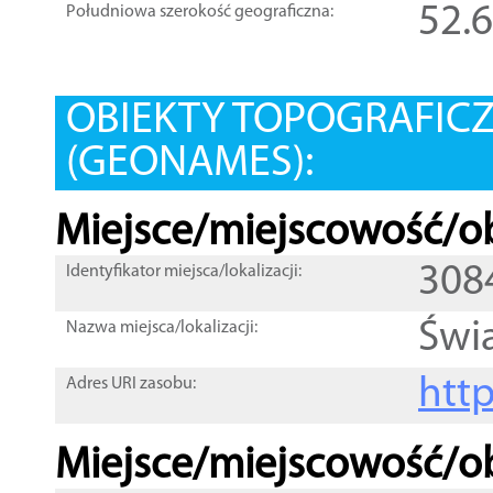
52.
Południowa szerokość geograficzna:
OBIEKTY TOPOGRAFIC
(GEONAMES):
Miejsce/miejscowość/ob
308
Identyfikator miejsca/lokalizacji:
Świą
Nazwa miejsca/lokalizacji:
htt
Adres URI zasobu:
Miejsce/miejscowość/ob