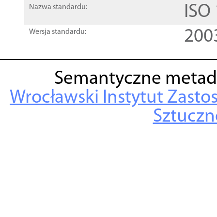
ISO
Nazwa standardu:
200
Wersja standardu:
Semantyczne metad
Wrocławski Instytut Zasto
Sztuczne