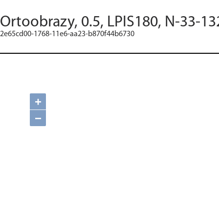
Ortoobrazy, 0.5, LPIS180, N-33-13
2e65cd00-1768-11e6-aa23-b870f44b6730
+
−