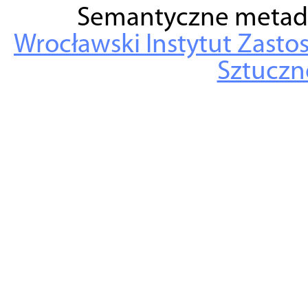
Semantyczne metad
Wrocławski Instytut Zasto
Sztuczne