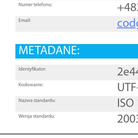
+48
Numer telefonu:
cod
Email:
METADANE:
2e4
Identyfikator:
UTF
Kodowanie:
ISO
Nazwa standardu:
200
Wersja standardu: