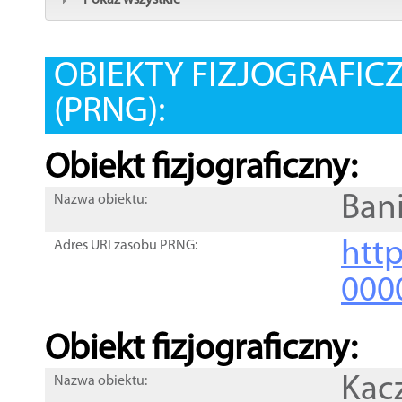
Pokaż wszystkie
OBIEKTY FIZJOGRAFIC
(PRNG):
Obiekt fizjograficzny:
Ban
Nazwa obiektu:
http
Adres URI zasobu PRNG:
000
Obiekt fizjograficzny:
Kac
Nazwa obiektu: