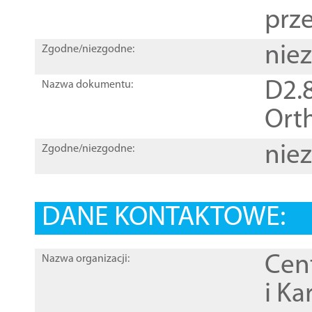
prz
nie
Zgodne/niezgodne:
D2.8
Nazwa dokumentu:
Orth
nie
Zgodne/niezgodne:
DANE KONTAKTOWE:
Cen
Nazwa organizacji:
i Ka