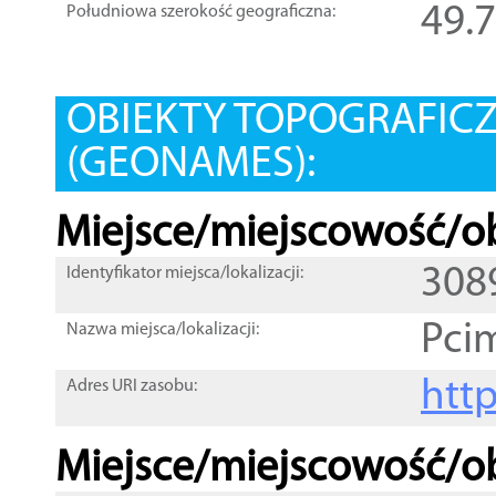
49.
Południowa szerokość geograficzna:
OBIEKTY TOPOGRAFIC
(GEONAMES):
Miejsce/miejscowość/ob
308
Identyfikator miejsca/lokalizacji:
Pci
Nazwa miejsca/lokalizacji:
htt
Adres URI zasobu:
Miejsce/miejscowość/ob