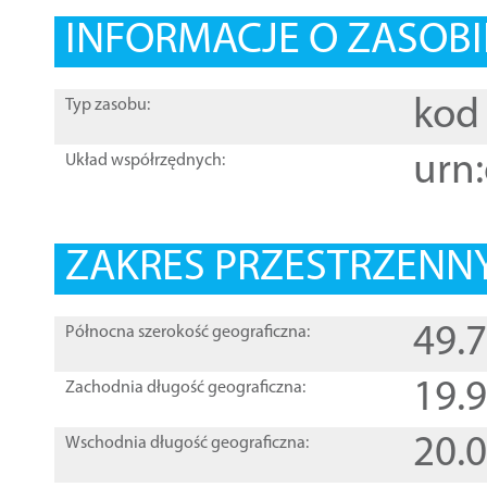
INFORMACJE O ZASOBI
kod 
Typ zasobu:
urn:
Układ współrzędnych:
ZAKRES PRZESTRZENNY
49.
Północna szerokość geograficzna:
19.
Zachodnia długość geograficzna:
20.
Wschodnia długość geograficzna: