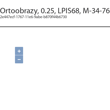
Ortoobrazy, 0.25, LPIS68, M-34-7
2e447ecf-1767-11e6-9abe-b870f44b6730
+
−