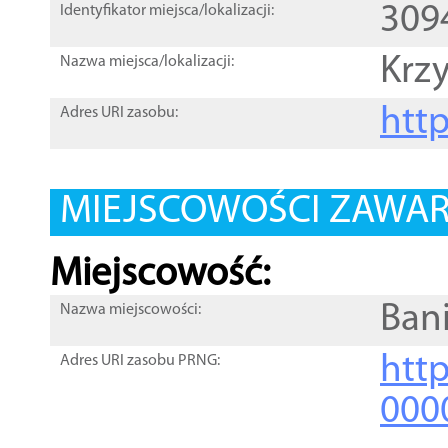
309
Identyfikator miejsca/lokalizacji:
Krz
Nazwa miejsca/lokalizacji:
htt
Adres URI zasobu:
MIEJSCOWOŚCI ZAWART
Miejscowość:
Ban
Nazwa miejscowości:
htt
Adres URI zasobu PRNG:
000