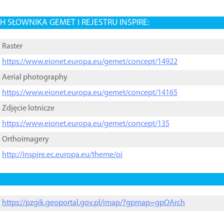
 SŁOWNIKA GEMET I REJESTRU INSPIRE:
Raster
https://www.eionet.europa.eu/gemet/concept/14922
Aerial photography
https://www.eionet.europa.eu/gemet/concept/14165
Zdjęcie lotnicze
https://www.eionet.europa.eu/gemet/concept/135
Orthoimagery
http://inspire.ec.europa.eu/theme/oi
https://pzgik.geoportal.gov.pl/imap/?gpmap=gpOArch