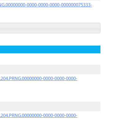
PRNG.00000000-0000-0000-0000-000000075333-
iK.204.PRNG.00000000-0000-0000-0000-
iK.204.PRNG.00000000-0000-0000-0000-