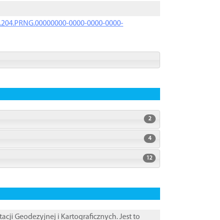
iK.204.PRNG.00000000-0000-0000-0000-
2
4
12
i Geodezyjnej i Kartograficznych. Jest to