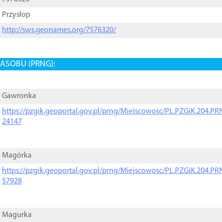
Przysłop
http://sws.geonames.org/7576320/
ASOBU (PRNG):
Gawronka
https://pzgik.geoportal.gov.pl/prng/Miejscowosc/PL.PZGiK.204.
24147
Magórka
https://pzgik.geoportal.gov.pl/prng/Miejscowosc/PL.PZGiK.204.
57928
Magurka