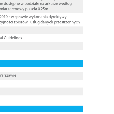
ane dostępne w podziale na arkusze według
zmiar terenowy piksela 0.25m.
2010 r. w sprawie wykonania dyrektywy
cyjności zbiorów i usług danych przestrzennych
cal Guidelines
 Warszawie