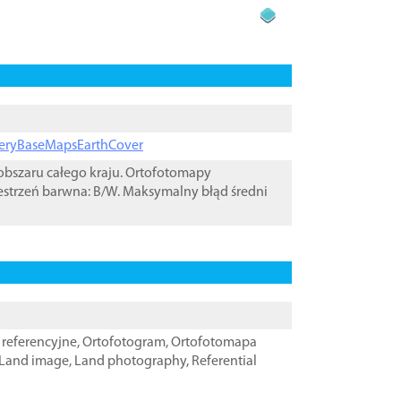
ageryBaseMapsEarthCover
bszaru całego kraju. Ortofotomapy
estrzeń barwna: B/W. Maksymalny błąd średni
referencyjne
,
Ortofotogram
,
Ortofotomapa
Land image
,
Land photography
,
Referential