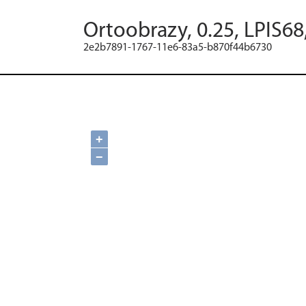
Ortoobrazy, 0.25, LPIS68
2e2b7891-1767-11e6-83a5-b870f44b6730
+
−