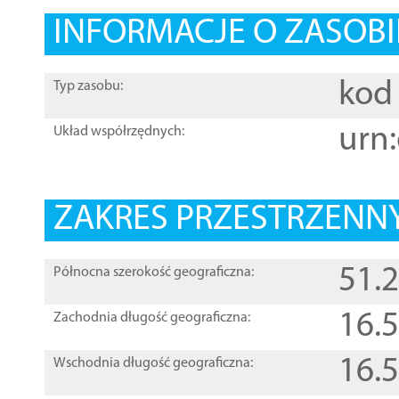
INFORMACJE O ZASOBI
kod 
Typ zasobu:
urn:
Układ współrzędnych:
ZAKRES PRZESTRZENNY
51.
Północna szerokość geograficzna:
16.
Zachodnia długość geograficzna:
16.
Wschodnia długość geograficzna: