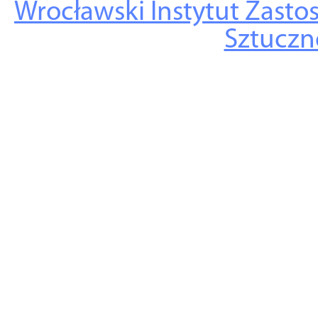
Wrocławski Instytut Zasto
Sztuczne