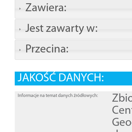
Zawiera:
Jest zawarty w:
Przecina:
JAKOŚĆ DANYCH:
Zbi
Informacje na temat danych źródłowych:
Cen
Geod