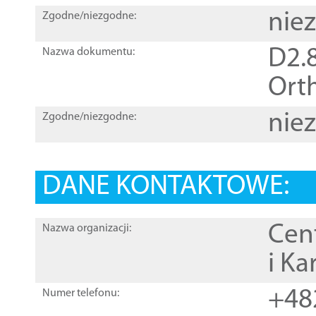
nie
Zgodne/niezgodne:
D2.8
Nazwa dokumentu:
Orth
nie
Zgodne/niezgodne:
DANE KONTAKTOWE:
Cen
Nazwa organizacji:
i Ka
+48
Numer telefonu: