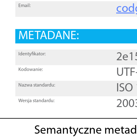
cod
Email:
METADANE:
2e1
Identyfikator:
UTF
Kodowanie:
ISO
Nazwa standardu:
200
Wersja standardu:
Semantyczne metad