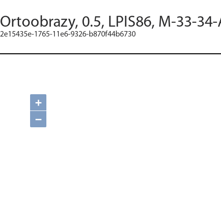
Ortoobrazy, 0.5, LPIS86, M-33-34-
2e15435e-1765-11e6-9326-b870f44b6730
+
−