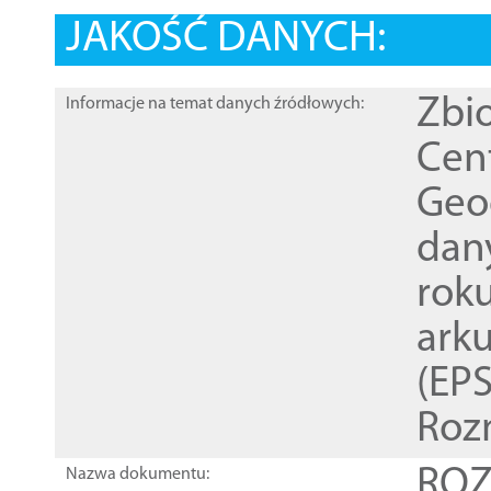
JAKOŚĆ DANYCH:
Zbi
Informacje na temat danych źródłowych:
Cen
Geod
dan
rok
ark
(EPS
Roz
ROZ
Nazwa dokumentu: