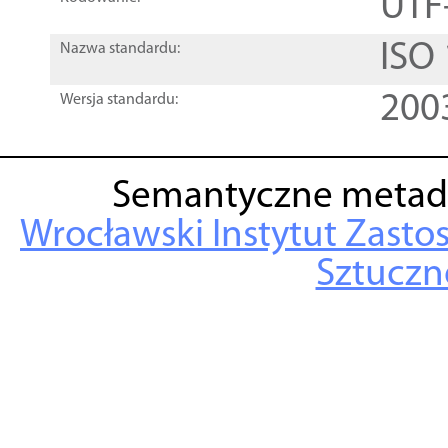
UTF
ISO
Nazwa standardu:
200
Wersja standardu:
Semantyczne metad
Wrocławski Instytut Zasto
Sztuczne