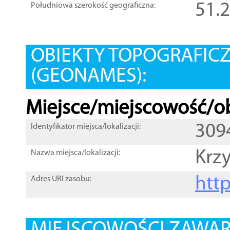
51.
Południowa szerokość geograficzna:
OBIEKTY TOPOGRAFIC
(GEONAMES):
Miejsce/miejscowość/ob
309
Identyfikator miejsca/lokalizacji:
Krzy
Nazwa miejsca/lokalizacji:
htt
Adres URI zasobu: