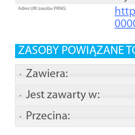
http
Adres URI zasobu PRNG:
000
ZASOBY POWIĄZANE T
Zawiera:
Jest zawarty w:
Przecina: