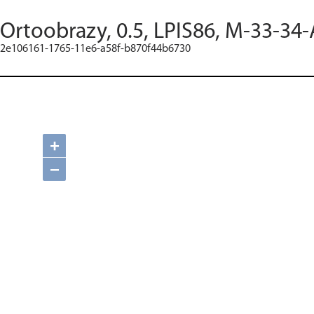
Ortoobrazy, 0.5, LPIS86, M-33-34-
2e106161-1765-11e6-a58f-b870f44b6730
+
−