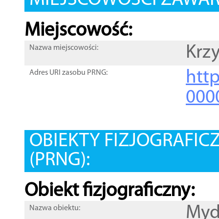
MIEJSCOWOŚCI ZAWART
Miejscowość:
Krzy
Nazwa miejscowości:
htt
Adres URI zasobu PRNG:
000
OBIEKTY FIZJOGRAFIC
(PRNG):
Obiekt fizjograficzny:
Myd
Nazwa obiektu: