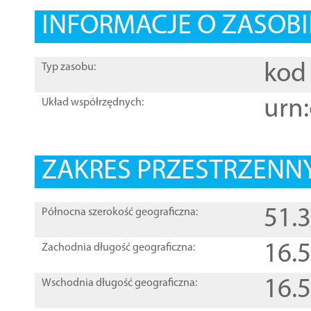
INFORMACJE O ZASOBI
kod 
Typ zasobu:
urn:
Układ współrzędnych:
ZAKRES PRZESTRZENNY
51.
Północna szerokość geograficzna:
16.
Zachodnia długość geograficzna:
16.
Wschodnia długość geograficzna: