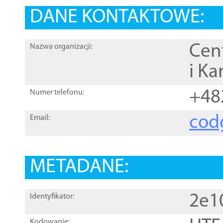
DANE KONTAKTOWE:
Cen
Nazwa organizacji:
i Ka
+48
Numer telefonu:
cod
Email:
METADANE:
2e1
Identyfikator:
Kodowanie: