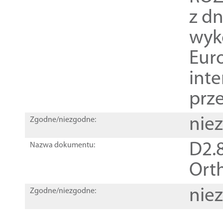
z dn
wyk
Euro
inte
prz
nie
Zgodne/niezgodne:
D2.8
Nazwa dokumentu:
Orth
nie
Zgodne/niezgodne: