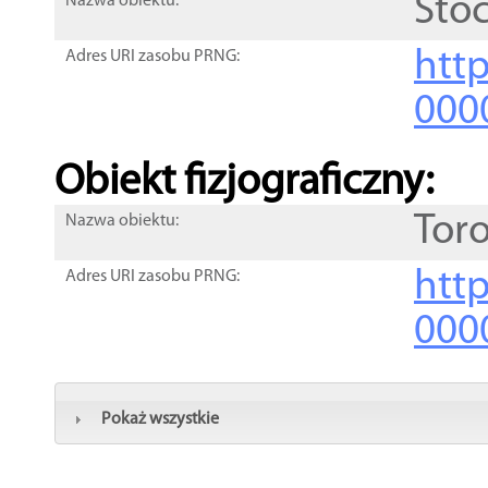
Sto
Nazwa obiektu:
http
Adres URI zasobu PRNG:
000
Obiekt fizjograficzny:
Tor
Nazwa obiektu:
http
Adres URI zasobu PRNG:
000
Pokaż wszystkie