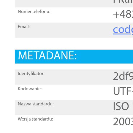
+48
Numer telefonu:
cod
Email:
METADANE:
2df
Identyfikator:
UTF
Kodowanie:
ISO
Nazwa standardu:
200
Wersja standardu: