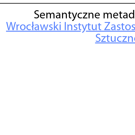
Semantyczne metad
Wrocławski Instytut Zasto
Sztuczne