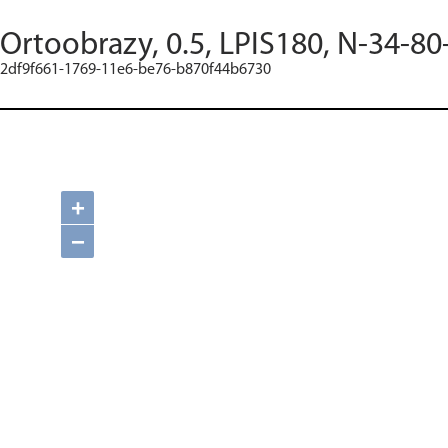
Ortoobrazy, 0.5, LPIS180, N-34-80
2df9f661-1769-11e6-be76-b870f44b6730
+
−