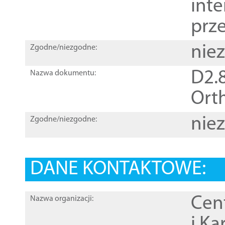
inte
prz
nie
Zgodne/niezgodne:
D2.8
Nazwa dokumentu:
Orth
nie
Zgodne/niezgodne:
DANE KONTAKTOWE:
Cen
Nazwa organizacji:
i Ka