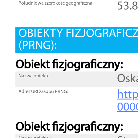
53.
Południowa szerokość geograficzna:
OBIEKTY FIZJOGRAFIC
(PRNG):
Obiekt fizjograficzny:
Osk
Nazwa obiektu:
http
Adres URI zasobu PRNG:
000
Obiekt fizjograficzny: