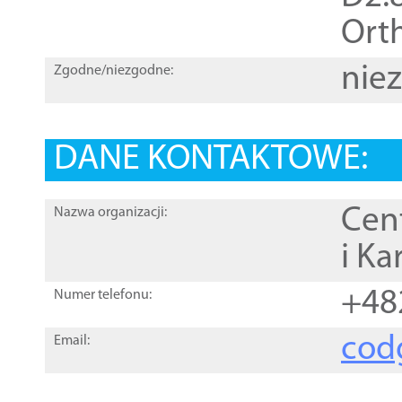
Orth
nie
Zgodne/niezgodne:
DANE KONTAKTOWE:
Cen
Nazwa organizacji:
i Ka
+48
Numer telefonu:
cod
Email: