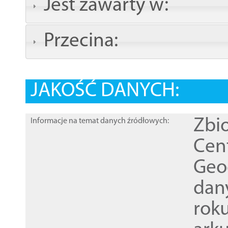
Jest zawarty w:
Przecina:
JAKOŚĆ DANYCH:
Zbi
Informacje na temat danych źródłowych:
Cen
Geod
dan
rok