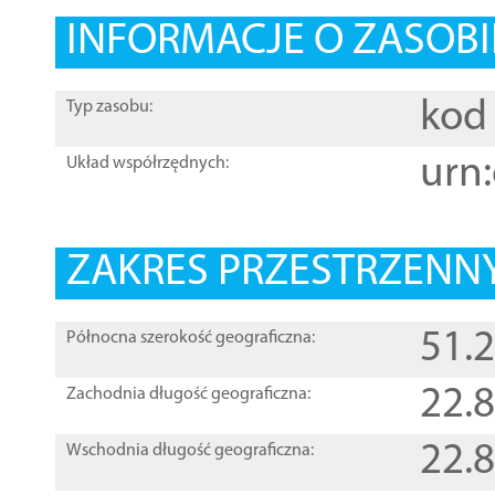
INFORMACJE O ZASOBI
kod 
Typ zasobu:
urn:
Układ współrzędnych:
ZAKRES PRZESTRZENNY
51.
Północna szerokość geograficzna:
22.
Zachodnia długość geograficzna:
22.
Wschodnia długość geograficzna: