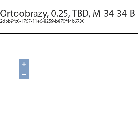
Ortoobrazy, 0.25, TBD, M-34-34-B-
2dbb9fc0-1767-11e6-8259-b870f44b6730
+
−