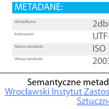
METADANE:
2db
Identyfikator:
UTF
Kodowanie:
ISO
Nazwa standardu:
200
Wersja standardu:
Semantyczne metad
Wrocławski Instytut Zasto
Sztuczne