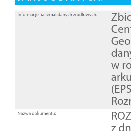
Zbi
Informacje na temat danych źródłowych:
Cen
Geod
dan
w r
ark
(EPS
Roz
ROZ
Nazwa dokumentu:
z dn