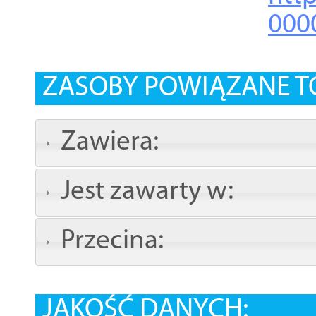
000
ZASOBY POWIĄZANE T
Zawiera:
Jest zawarty w:
Przecina:
JAKOŚĆ DANYCH: