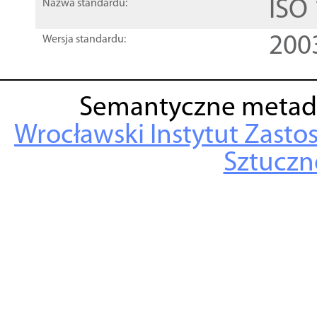
ISO
Nazwa standardu:
200
Wersja standardu:
Semantyczne metad
Wrocławski Instytut Zasto
Sztuczne