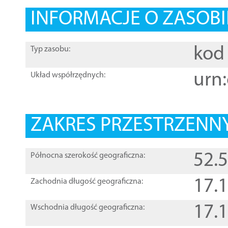
INFORMACJE O ZASOBI
kod 
Typ zasobu:
urn:
Układ współrzędnych:
ZAKRES PRZESTRZENNY
52.
Północna szerokość geograficzna:
17.
Zachodnia długość geograficzna:
17.
Wschodnia długość geograficzna: