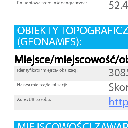
52.
Południowa szerokość geograficzna:
OBIEKTY TOPOGRAFIC
(GEONAMES):
Miejsce/miejscowość/ob
308
Identyfikator miejsca/lokalizacji:
Sko
Nazwa miejsca/lokalizacji:
htt
Adres URI zasobu: