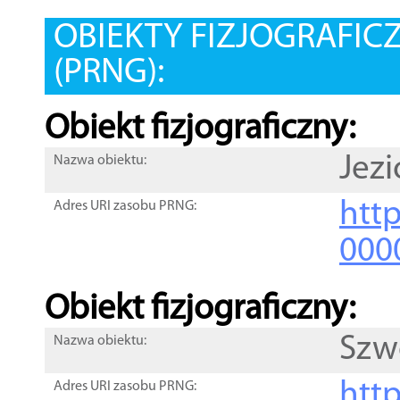
OBIEKTY FIZJOGRAFIC
(PRNG):
Obiekt fizjograficzny:
Jezi
Nazwa obiektu:
http
Adres URI zasobu PRNG:
000
Obiekt fizjograficzny:
Szw
Nazwa obiektu:
http
Adres URI zasobu PRNG: