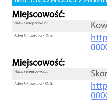
MIEJSCOWOŚCI ZAWART
Miejscowość:
Kow
Nazwa miejscowości:
htt
Adres URI zasobu PRNG:
000
Miejscowość:
Sko
Nazwa miejscowości:
htt
Adres URI zasobu PRNG:
000