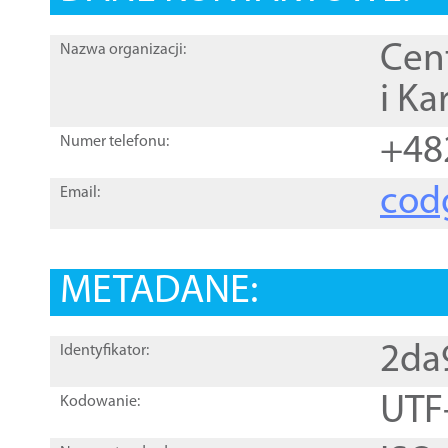
Cen
Nazwa organizacji:
i Ka
+48
Numer telefonu:
cod
Email:
METADANE:
2da
Identyfikator:
UTF
Kodowanie: