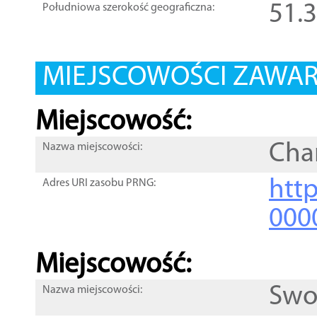
51.
Południowa szerokość geograficzna:
MIEJSCOWOŚCI ZAWART
Miejscowość:
Cha
Nazwa miejscowości:
htt
Adres URI zasobu PRNG:
000
Miejscowość:
Swo
Nazwa miejscowości: