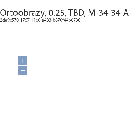
Ortoobrazy, 0.25, TBD, M-34-34-A
2da9c570-1767-11e6-a433-b870f44b6730
+
−