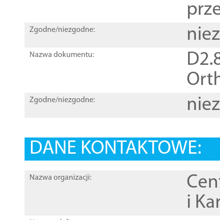
prz
nie
Zgodne/niezgodne:
D2.8
Nazwa dokumentu:
Orth
nie
Zgodne/niezgodne:
DANE KONTAKTOWE:
Cen
Nazwa organizacji:
i Ka