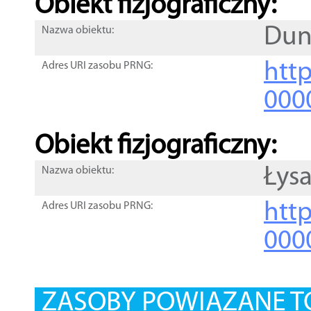
Obiekt fizjograficzny:
Dun
Nazwa obiektu:
http
Adres URI zasobu PRNG:
000
Obiekt fizjograficzny:
Łys
Nazwa obiektu:
http
Adres URI zasobu PRNG:
000
ZASOBY POWIĄZANE T