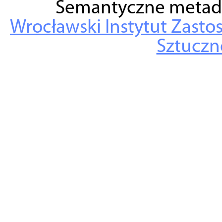
Semantyczne metad
Wrocławski Instytut Zasto
Sztuczne