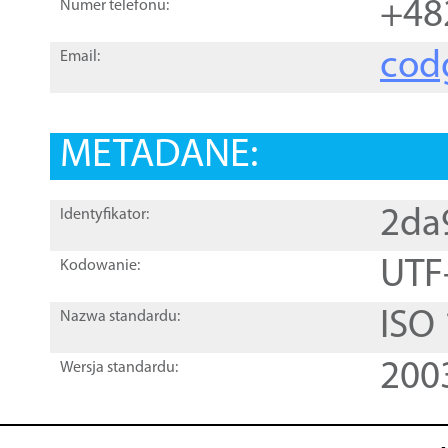
+48
Numer telefonu:
cod
Email:
METADANE:
2da
Identyfikator:
UTF
Kodowanie:
ISO
Nazwa standardu:
200
Wersja standardu: