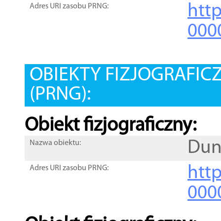
htt
Adres URI zasobu PRNG:
000
OBIEKTY FIZJOGRAFIC
(PRNG):
Obiekt fizjograficzny:
Dun
Nazwa obiektu:
http
Adres URI zasobu PRNG:
000