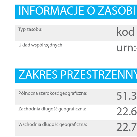
INFORMACJE O ZASOBI
kod 
Typ zasobu:
urn:
Układ współrzędnych:
ZAKRES PRZESTRZENNY
51.
Północna szerokość geograficzna:
22.
Zachodnia długość geograficzna:
22.
Wschodnia długość geograficzna: