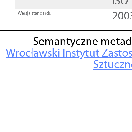
ISO
200
Wersja standardu:
Semantyczne metad
Wrocławski Instytut Zasto
Sztuczne