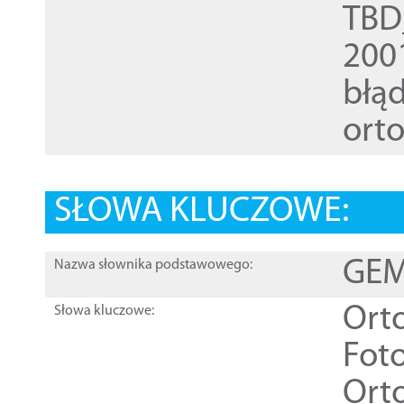
TBD
200
błąd
ort
SŁOWA KLUCZOWE:
GEME
Nazwa słownika podstawowego:
Ort
Słowa kluczowe:
Foto
Ort