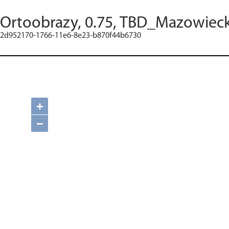
Ortoobrazy, 0.75, TBD_Mazowieck
2d952170-1766-11e6-8e23-b870f44b6730
+
−