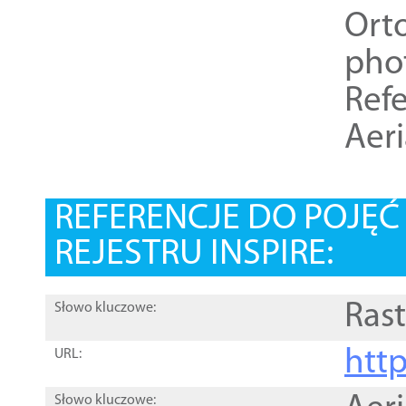
Ort
pho
Refe
Aer
REFERENCJE DO POJĘ
REJESTRU INSPIRE:
Rast
Słowo kluczowe:
htt
URL:
Słowo kluczowe: