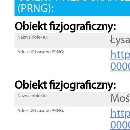
(PRNG):
Obiekt fizjograficzny:
Łys
Nazwa obiektu:
http
Adres URI zasobu PRNG:
000
Obiekt fizjograficzny:
Moś
Nazwa obiektu:
http
Adres URI zasobu PRNG:
000