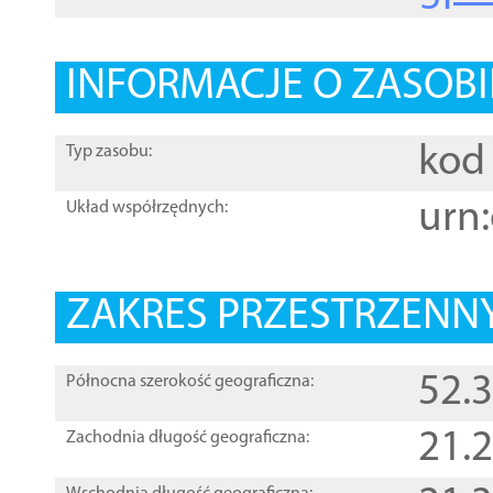
INFORMACJE O ZASOBI
kod 
Typ zasobu:
urn:
Układ współrzędnych:
ZAKRES PRZESTRZENNY
52.
Północna szerokość geograficzna:
21.
Zachodnia długość geograficzna: