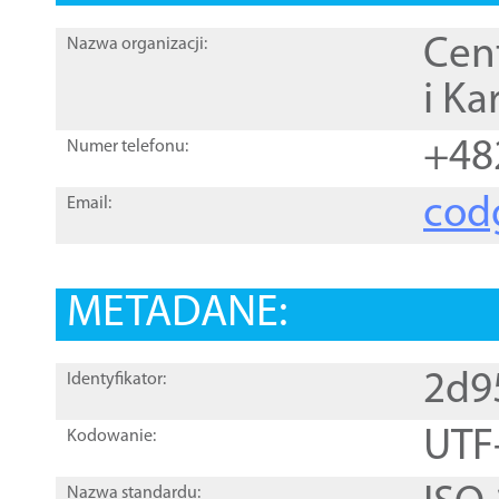
Cen
Nazwa organizacji:
i Ka
+48
Numer telefonu:
cod
Email:
METADANE:
2d9
Identyfikator:
UTF
Kodowanie:
Nazwa standardu: