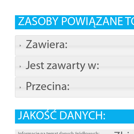
ZASOBY POWIĄZANE T
Zawiera:
Jest zawarty w:
Przecina:
JAKOŚĆ DANYCH: