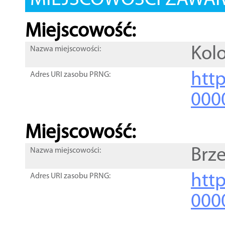
MIEJSCOWOŚCI ZAWART
Miejscowość:
Kolo
Nazwa miejscowości:
htt
Adres URI zasobu PRNG:
000
Miejscowość:
Brz
Nazwa miejscowości:
htt
Adres URI zasobu PRNG:
000