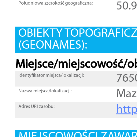
50.
Południowa szerokość geograficzna:
OBIEKTY TOPOGRAFIC
(GEONAMES):
Miejsce/miejscowość/ob
765
Identyfikator miejsca/lokalizacji:
Maz
Nazwa miejsca/lokalizacji:
htt
Adres URI zasobu: