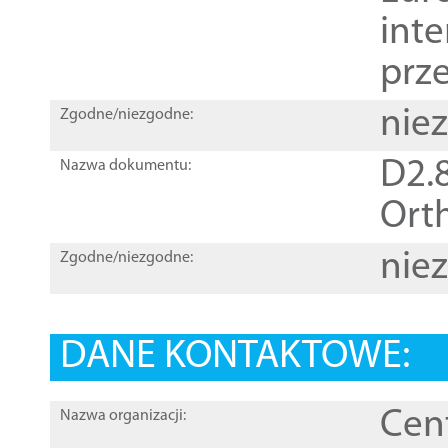
inte
prz
nie
Zgodne/niezgodne:
D2.8
Nazwa dokumentu:
Orth
nie
Zgodne/niezgodne:
DANE KONTAKTOWE:
Cen
Nazwa organizacji: