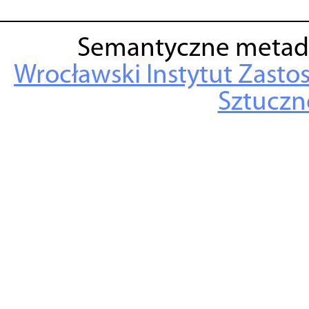
Semantyczne metad
Wrocławski Instytut Zasto
Sztuczne