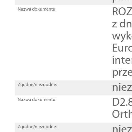
ROZ
Nazwa dokumentu:
z dn
wyk
Euro
inte
prz
nie
Zgodne/niezgodne:
D2.8
Nazwa dokumentu:
Orth
nie
Zgodne/niezgodne: