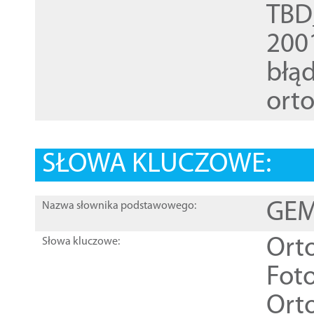
TBD
200
błąd
ort
SŁOWA KLUCZOWE:
GEME
Nazwa słownika podstawowego:
Ort
Słowa kluczowe:
Foto
Ort