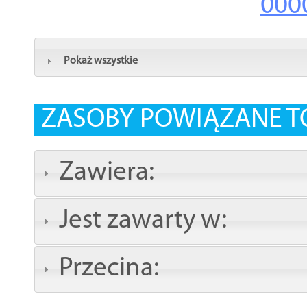
000
Pokaż wszystkie
ZASOBY POWIĄZANE T
Zawiera:
Jest zawarty w:
Przecina: