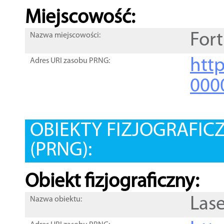
Miejscowość:
For
Nazwa miejscowości:
htt
Adres URI zasobu PRNG:
000
OBIEKTY FIZJOGRAFIC
(PRNG):
Obiekt fizjograficzny:
Las
Nazwa obiektu: