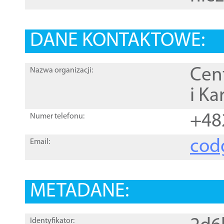
DANE KONTAKTOWE:
Cen
Nazwa organizacji:
i Ka
+48
Numer telefonu:
cod
Email:
METADANE:
Identyfikator: