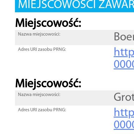
MIEJSCOWOŚCI ZAWART
Miejscowość:
Boe
Nazwa miejscowości:
htt
Adres URI zasobu PRNG:
000
Miejscowość:
Gro
Nazwa miejscowości:
htt
Adres URI zasobu PRNG:
000