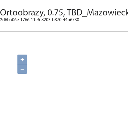
Ortoobrazy, 0.75, TBD_Mazowieck
2d6ba06e-1766-11e6-8203-b870f44b6730
+
−