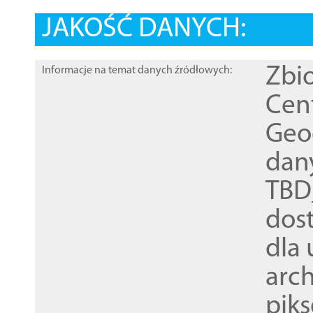
JAKOŚĆ DANYCH:
Zbi
Informacje na temat danych źródłowych:
Cen
Geod
dan
TBD
dos
dla
arch
piks