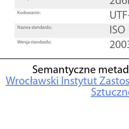
2d6
UTF
Kodowanie:
ISO
Nazwa standardu:
200
Wersja standardu:
Semantyczne metad
Wrocławski Instytut Zasto
Sztuczne