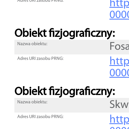
http
Adres URI zasobu PRNG:
000
Obiekt fizjograficzny:
Fos
Nazwa obiektu:
http
Adres URI zasobu PRNG:
000
Obiekt fizjograficzny:
Skw
Nazwa obiektu:
http
Adres URI zasobu PRNG: