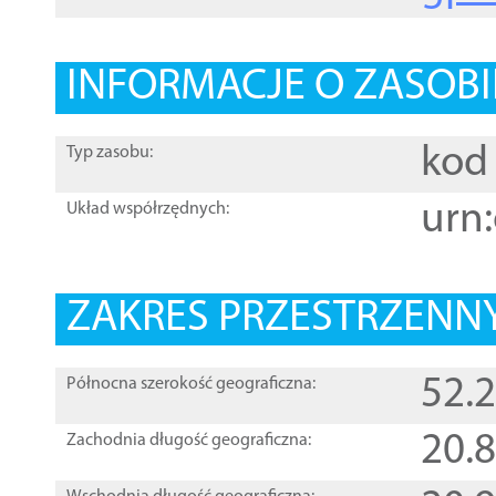
INFORMACJE O ZASOBI
kod 
Typ zasobu:
urn:
Układ współrzędnych:
ZAKRES PRZESTRZENNY
52.
Północna szerokość geograficzna:
20.
Zachodnia długość geograficzna: