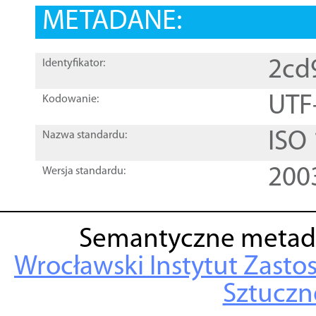
METADANE:
2cd
Identyfikator:
UTF
Kodowanie:
ISO
Nazwa standardu:
200
Wersja standardu:
Semantyczne metad
Wrocławski Instytut Zasto
Sztuczne