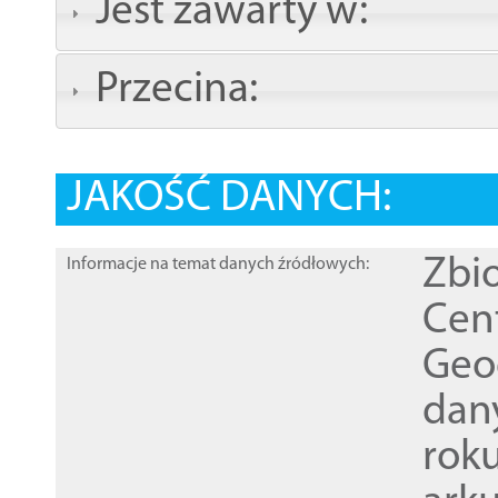
Jest zawarty w:
Przecina:
JAKOŚĆ DANYCH:
Zbi
Informacje na temat danych źródłowych:
Cen
Geod
dan
rok