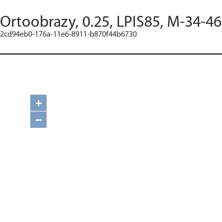
Ortoobrazy, 0.25, LPIS85, M-34-46
2cd94eb0-176a-11e6-8911-b870f44b6730
+
−