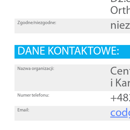
Orth
nie
Zgodne/niezgodne:
DANE KONTAKTOWE:
Cen
Nazwa organizacji:
i Ka
+48
Numer telefonu:
cod
Email: