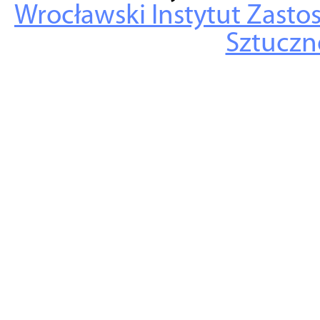
Wrocławski Instytut Zasto
Sztuczne