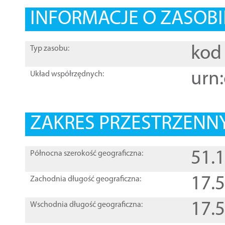
INFORMACJE O ZASOBI
kod 
Typ zasobu:
urn:
Układ współrzędnych:
ZAKRES PRZESTRZENNY
51.
Północna szerokość geograficzna:
17.
Zachodnia długość geograficzna:
17.
Wschodnia długość geograficzna: