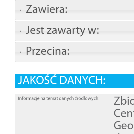
Zawiera:
Jest zawarty w:
Przecina:
JAKOŚĆ DANYCH:
Zbi
Informacje na temat danych źródłowych:
Cen
Geod