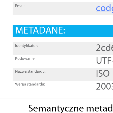
cod
Email:
METADANE:
2cd
Identyfikator:
UTF
Kodowanie:
ISO
Nazwa standardu:
200
Wersja standardu:
Semantyczne metad