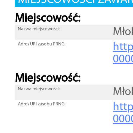
MIEJSCOWOŚCI ZAWART
Miejscowość:
Młok
Nazwa miejscowości:
htt
Adres URI zasobu PRNG:
000
Miejscowość:
Młok
Nazwa miejscowości:
htt
Adres URI zasobu PRNG:
000