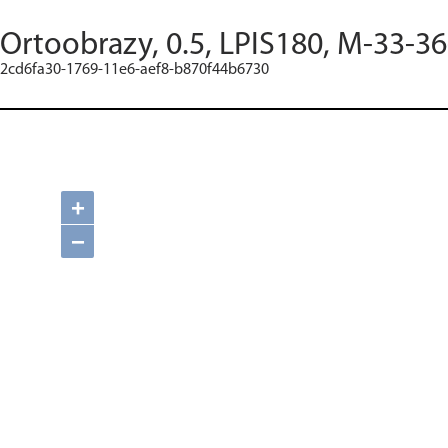
Ortoobrazy, 0.5, LPIS180, M-33-36
2cd6fa30-1769-11e6-aef8-b870f44b6730
+
−