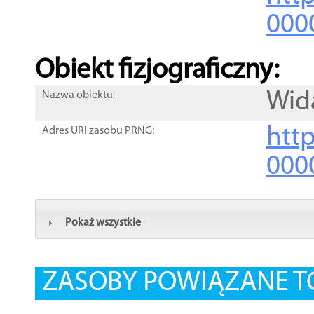
000
Obiekt fizjograficzny:
Wid
Nazwa obiektu:
http
Adres URI zasobu PRNG:
000
Pokaż wszystkie
ZASOBY POWIĄZANE T