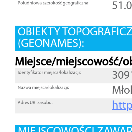
51.
Południowa szerokość geograficzna:
OBIEKTY TOPOGRAFIC
(GEONAMES):
Miejsce/miejscowość/ob
309
Identyfikator miejsca/lokalizacji:
Młok
Nazwa miejsca/lokalizacji:
htt
Adres URI zasobu: