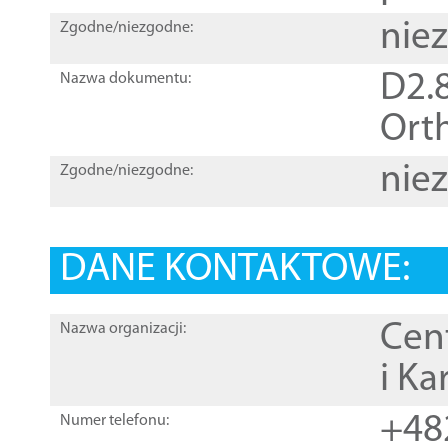
nie
Zgodne/niezgodne:
D2.8
Nazwa dokumentu:
Orth
nie
Zgodne/niezgodne:
DANE KONTAKTOWE:
Cen
Nazwa organizacji:
i Ka
+48
Numer telefonu: