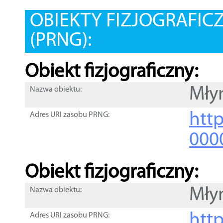
OBIEKTY FIZJOGRAFIC
(PRNG):
Obiekt fizjograficzny:
Mły
Nazwa obiektu:
http
Adres URI zasobu PRNG:
000
Obiekt fizjograficzny:
Mły
Nazwa obiektu:
http
Adres URI zasobu PRNG: