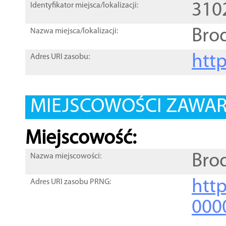
310
Identyfikator miejsca/lokalizacji:
Bro
Nazwa miejsca/lokalizacji:
htt
Adres URI zasobu:
MIEJSCOWOŚCI ZAWART
Miejscowość:
Bro
Nazwa miejscowości:
htt
Adres URI zasobu PRNG:
000