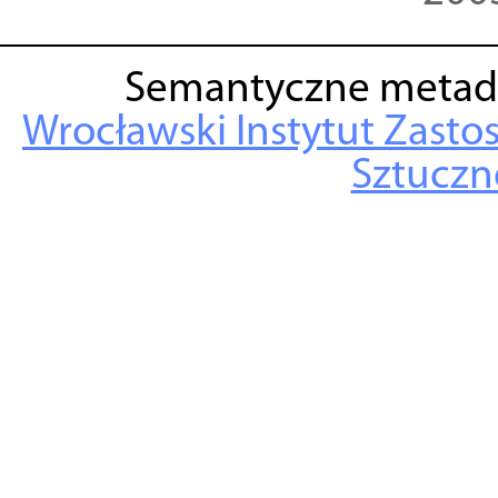
Semantyczne metad
Wrocławski Instytut Zasto
Sztuczne