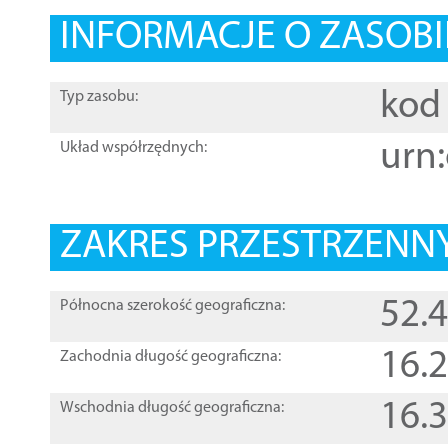
INFORMACJE O ZASOBI
kod 
Typ zasobu:
urn:
Układ współrzędnych:
ZAKRES PRZESTRZENNY
52.
Północna szerokość geograficzna:
16.
Zachodnia długość geograficzna:
16.
Wschodnia długość geograficzna: