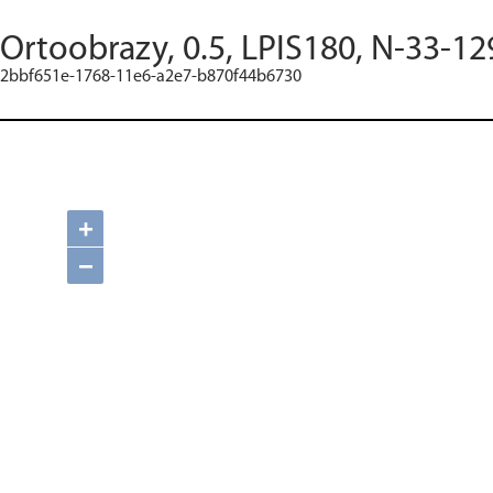
Ortoobrazy, 0.5, LPIS180, N-33-12
2bbf651e-1768-11e6-a2e7-b870f44b6730
+
−