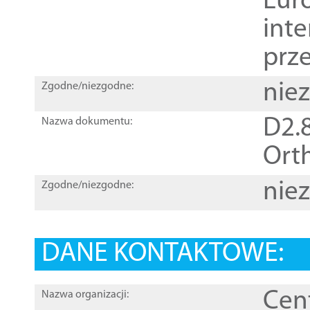
Euro
inte
prz
nie
Zgodne/niezgodne:
D2.8
Nazwa dokumentu:
Orth
nie
Zgodne/niezgodne:
DANE KONTAKTOWE:
Cen
Nazwa organizacji: