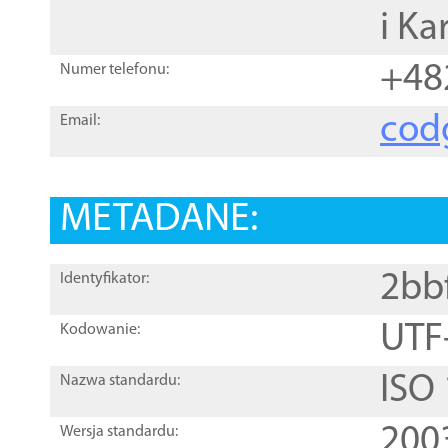
i Ka
+48
Numer telefonu:
cod
Email:
METADANE:
2bb
Identyfikator:
UTF
Kodowanie:
ISO
Nazwa standardu:
200
Wersja standardu: