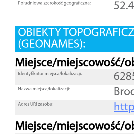
52.
Południowa szerokość geograficzna:
OBIEKTY TOPOGRAFIC
(GEONAMES):
Miejsce/miejscowość/ob
628
Identyfikator miejsca/lokalizacji:
Brod
Nazwa miejsca/lokalizacji:
htt
Adres URI zasobu:
Miejsce/miejscowość/ob