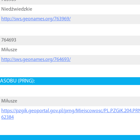
Niedźwiedzkie
http://sws.geonames.org/763969/
764693
Miłusze
http://sws.geonames.org/764693/
ASOBU (PRNG):
Miłusze
https://pzgik.geoportal.gov.pl/prng/Miejscowosc/PL.PZGiK.204.
62384