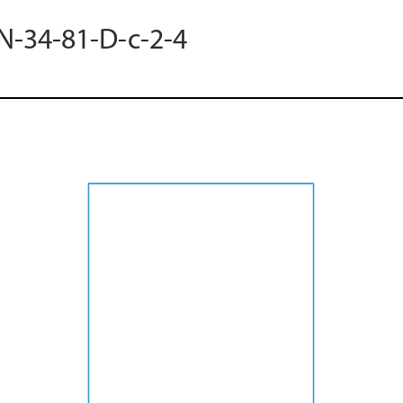
 N-34-81-D-c-2-4