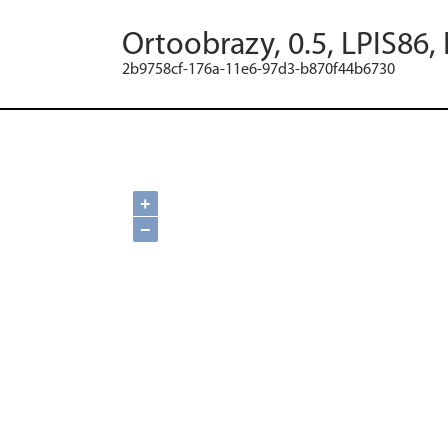
Ortoobrazy, 0.5, LPIS86,
2b9758cf-176a-11e6-97d3-b870f44b6730
+
−