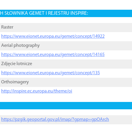
 SŁOWNIKA GEMET I REJESTRU INSPIRE:
Raster
https://www.eionet.europa.eu/gemet/concept/14922
Aerial photography
https://www.eionet.europa.eu/gemet/concept/14165
Zdjęcie lotnicze
https://www.eionet.europa.eu/gemet/concept/135
Orthoimagery
http://inspire.ec.europa.eu/theme/oi
https://pzgik.geoportal.gov.pl/imap/?gpmap=gpOArch